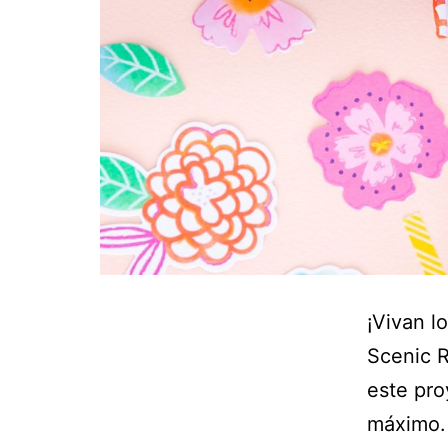
¡Vivan l
Scenic 
este pro
máximo. 