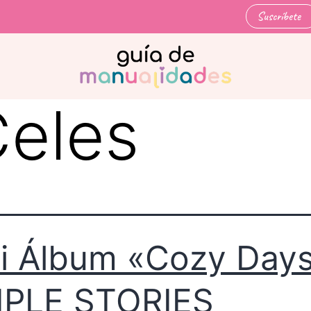
Suscríbete
eles
i Álbum «Cozy Day
MPLE STORIES