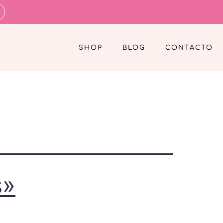
SHOP
BLOG
CONTACTO
s»