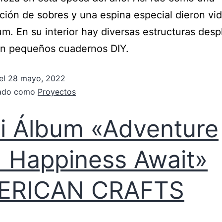
ión de sobres y una espina especial dieron vid
um. En su interior hay diversas estructuras des
én pequeños cuadernos DIY.
el
28 mayo, 2022
zado como
Proyectos
i Álbum «Adventure
 Happiness Await»
ERICAN CRAFTS