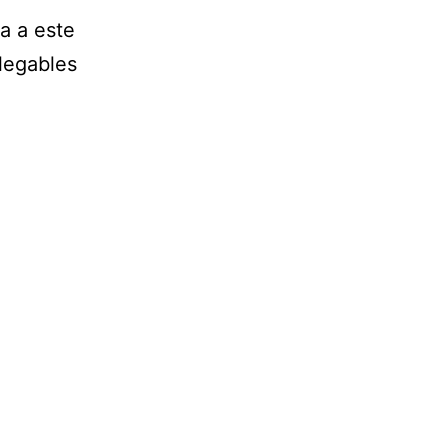
a a este
plegables