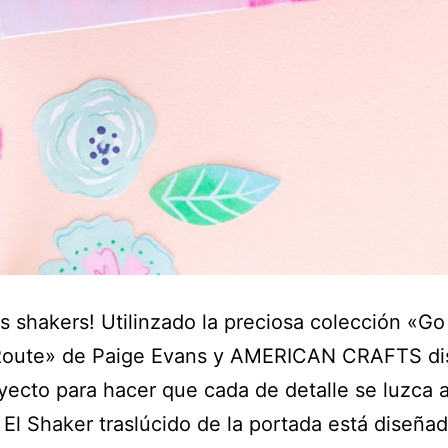
os shakers! Utilinzado la preciosa colección «Go
Route» de Paige Evans y AMERICAN CRAFTS di
yecto para hacer que cada de detalle se luzca a
El Shaker traslúcido de la portada está diseña