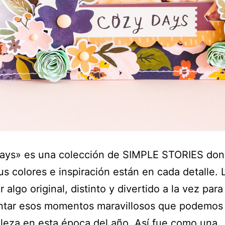
ays» es una colección de SIMPLE STORIES don
us colores e inspiración están en cada detalle. 
 algo original, distinto y divertido a la vez para
tar esos momentos maravillosos que podemos v
aleza en esta época del año. Así fue como una