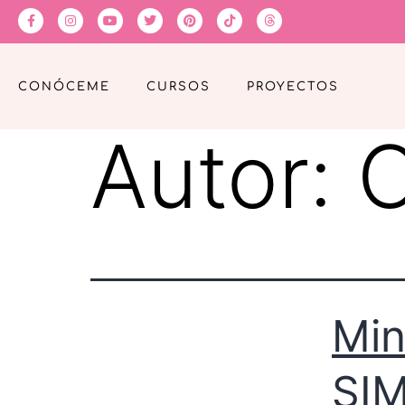
CONÓCEME
CURSOS
PROYECTOS
Autor:
C
Min
SI