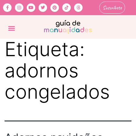
Suscríbete
Etiqueta:
adornos
congelados