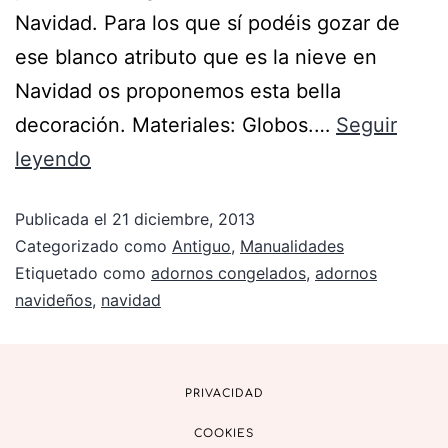
Navidad. Para los que sí podéis gozar de
ese blanco atributo que es la nieve en
Navidad os proponemos esta bella
decoración. Materiales: Globos.…
Seguir
leyendo
Publicada el
21 diciembre, 2013
Categorizado como
Antiguo
,
Manualidades
Etiquetado como
adornos congelados
,
adornos
navideños
,
navidad
PRIVACIDAD
COOKIES