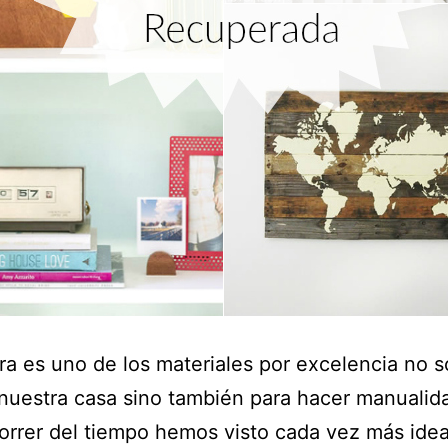
a es uno de los materiales por excelencia no s
nuestra casa sino también para hacer manualid
orrer del tiempo hemos visto cada vez más ide