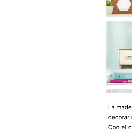
La mader
decorar 
Con el c