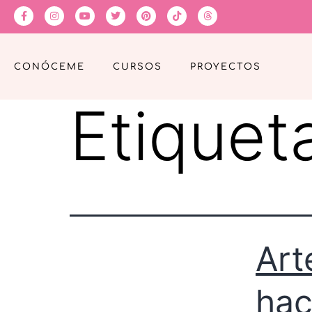
CONÓCEME
CURSOS
PROYECTOS
Etiquet
Art
hac