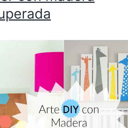
uperada