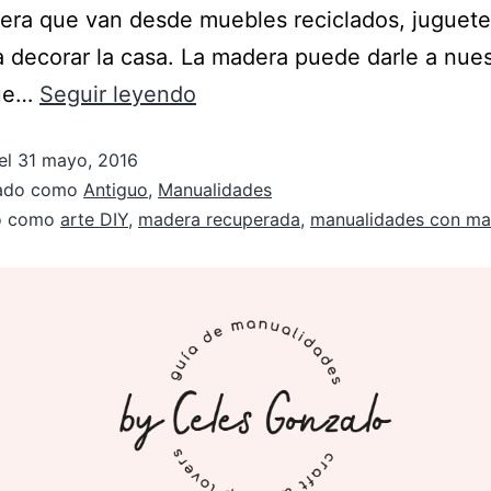
ra que van desde muebles reciclados, juguete
a decorar la casa. La madera puede darle a nue
que…
Seguir leyendo
el
31 mayo, 2016
zado como
Antiguo
,
Manualidades
do como
arte DIY
,
madera recuperada
,
manualidades con ma