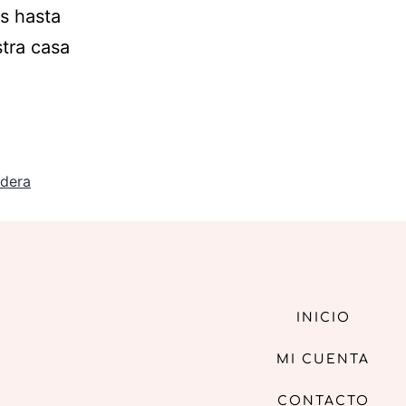
s hasta
stra casa
dera
INICIO
MI CUENTA
CONTACTO