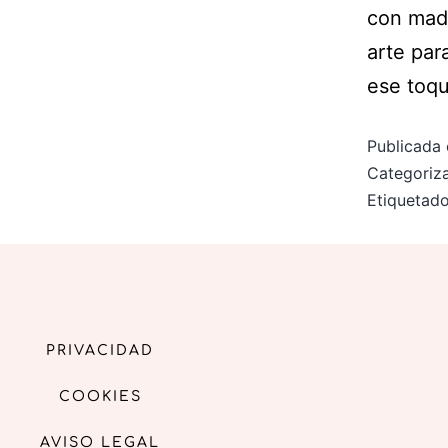
con made
arte par
ese to
Publicada 
Categori
Etiqueta
PRIVACIDAD
COOKIES
AVISO LEGAL