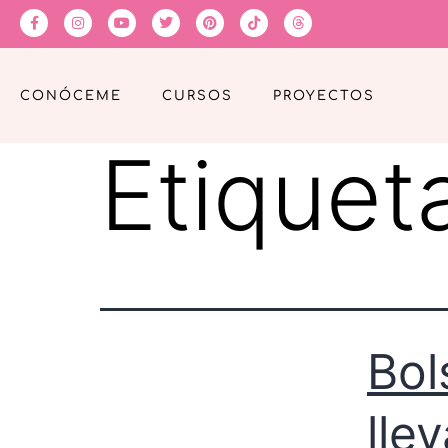
CONÓCEME
CURSOS
PROYECTOS
Etiquet
Bol
lle