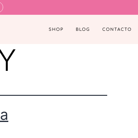
SHOP
BLOG
CONTACTO
IY
ra