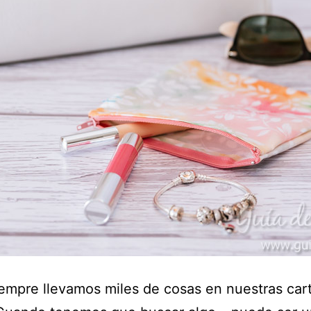
empre llevamos miles de cosas en nuestras car