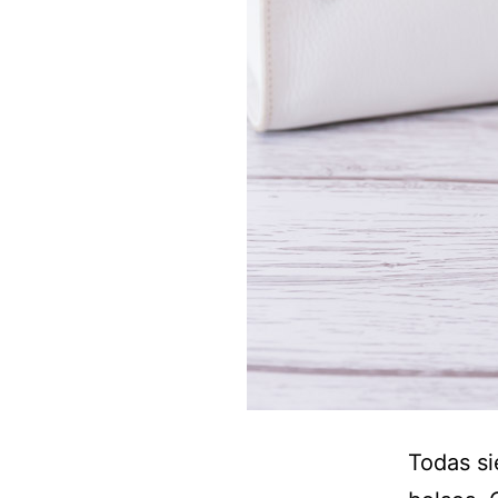
Todas si