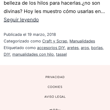
belleza de los hilos para hacerlas.¿no son
divinas? Hoy les muestro cómo usarlas en…
Seguir leyendo
Publicada el
19 marzo, 2018
Categorizado como
Craft y Scrap
,
Manualidades
Etiquetado como
accesorios DIY
,
aretes
,
aros
,
borlas
,
DIY
,
manualidades con hilo
,
tassel
PRIVACIDAD
COOKIES
AVISO LEGAL