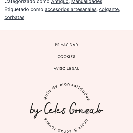
Categorizado como
Antiguo
,
Manualidades
Etiquetado como
accesorios artesanales
,
colgante
,
corbatas
PRIVACIDAD
COOKIES
AVISO LEGAL