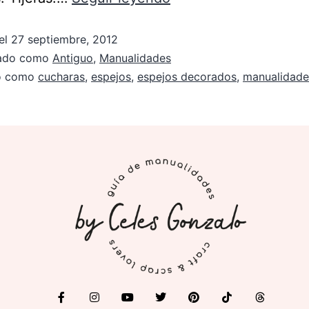
el
27 septiembre, 2012
zado como
Antiguo
,
Manualidades
do como
cucharas
,
espejos
,
espejos decorados
,
manualidade