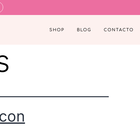
SHOP
BLOG
CONTACTO
s
 con