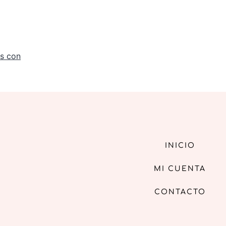
s con
INICIO
MI CUENTA
CONTACTO