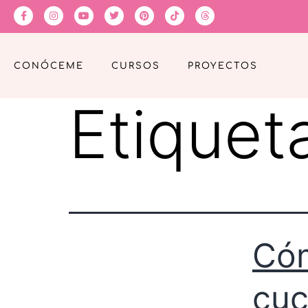
CONÓCEME
CURSOS
PROYECTOS
Etiquet
Cóm
cuc