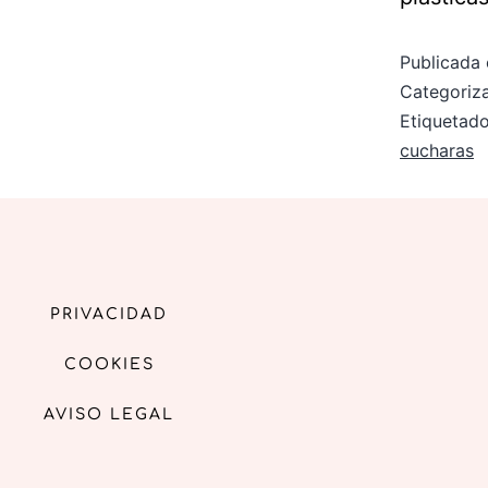
Publicada 
Categori
Etiqueta
cucharas
PRIVACIDAD
COOKIES
AVISO LEGAL