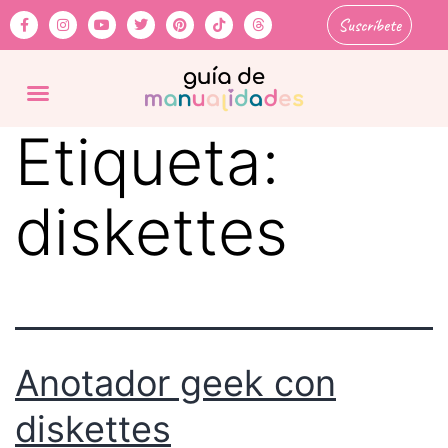
Suscríbete
Etiqueta:
diskettes
Anotador geek con
diskettes