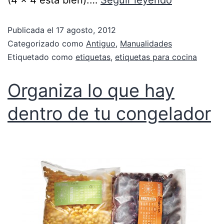
Publicada el
17 agosto, 2012
Categorizado como
Antiguo
,
Manualidades
Etiquetado como
etiquetas
,
etiquetas para cocina
Organiza lo que hay
dentro de tu congelador