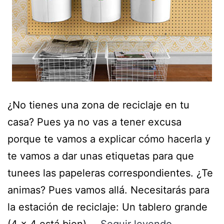
¿No tienes una zona de reciclaje en tu
casa? Pues ya no vas a tener excusa
porque te vamos a explicar cómo hacerla y
te vamos a dar unas etiquetas para que
tunees las papeleras correspondientes. ¿Te
animas? Pues vamos allá. Necesitarás para
la estación de reciclaje: Un tablero grande
(4 x 4 está bien).…
Seguir leyendo