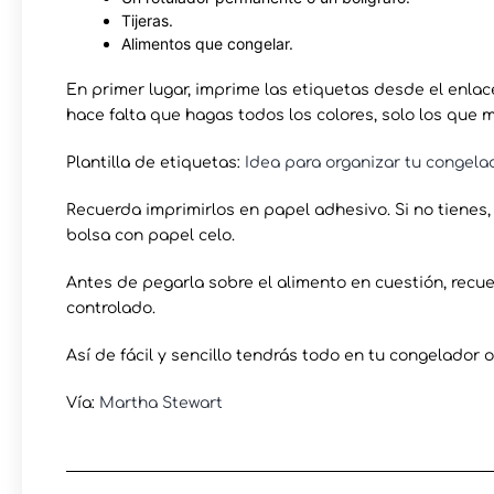
Tijeras.
Alimentos que congelar.
En primer lugar, imprime las etiquetas desde el enlac
hace falta que hagas todos los colores, solo los que 
Plantilla de etiquetas:
Idea para organizar tu congela
Recuerda imprimirlos en papel adhesivo. Si no tienes, p
bolsa con papel celo.
Antes de pegarla sobre el alimento en cuestión, recue
controlado.
Así de fácil y sencillo tendrás todo en tu congelador
Vía:
Martha Stewart