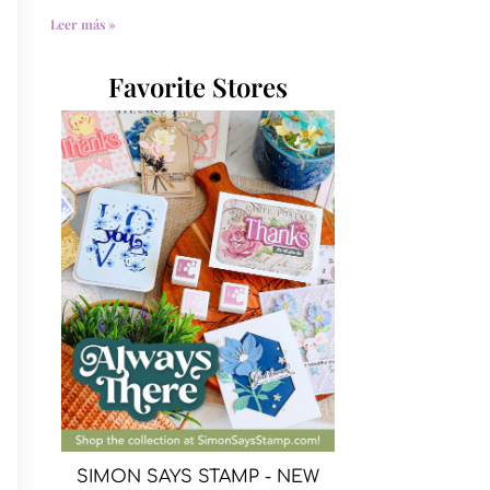
Leer más »
Favorite Stores
SIMON SAYS STAMP - NEW