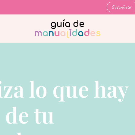
Suscríbete
za lo que hay
 de tu