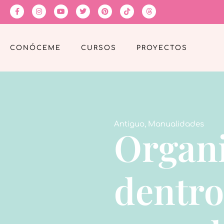
CONÓCEME
CURSOS
PROYECTOS
Antiguo
,
Manualidades
Organi
dentro