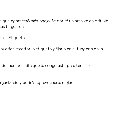
e que aparecerá más abajo. Se abrirá un archivo en pdf. No
más te gusten.
dor – Etiquetas
uedes recortar la etiqueta y fijarla en el tupper o en la
rda marcar el día que lo congelaste para tenerlo
 organizado y podrás aprovecharlo mejor….