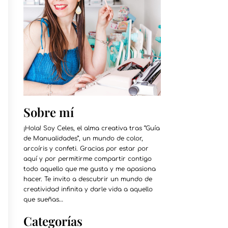
Sobre mí
¡Hola! Soy Celes, el alma creativa tras “Guía
de Manualidades”, un mundo de color,
arcoíris y confeti. Gracias por estar por
aquí y por permitirme compartir contigo
todo aquello que me gusta y me apasiona
hacer. Te invito a descubrir un mundo de
creatividad infinita y darle vida a aquello
que sueñas…
Categorías