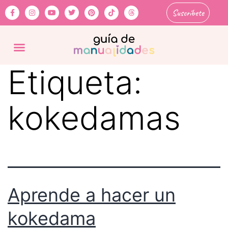
Suscríbete
Etiqueta:
kokedamas
Aprende a hacer un
kokedama