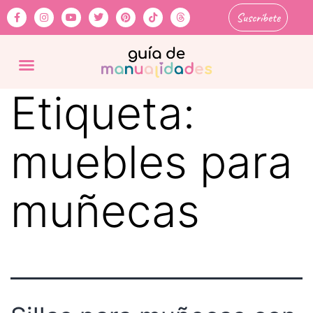
Suscríbete
Etiqueta:
muebles para
muñecas