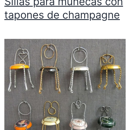
Sillas para muñecas con
tapones de champagne