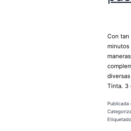
Con tan 
minutos 
maneras 
compleme
diversas
Tinta. 3
Publicada 
Categori
Etiqueta