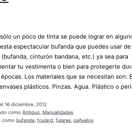
sólo un poco de tinta se puede lograr en algun
esta espectacular bufanda que puedes usar de 
(bufanda, cinturón bandana, etc.) ya sea para
ntar tu vestimenta o bien para protegerte dur
 épocas. Los materiales que se necesitan son: 
 envases plásticos. Pinzas. Agua. Plástico o per
el
16 diciembre, 2012
zado como
Antiguo
,
Manualidades
do como
bufanda
,
foulard
,
fulares
,
pañuelos