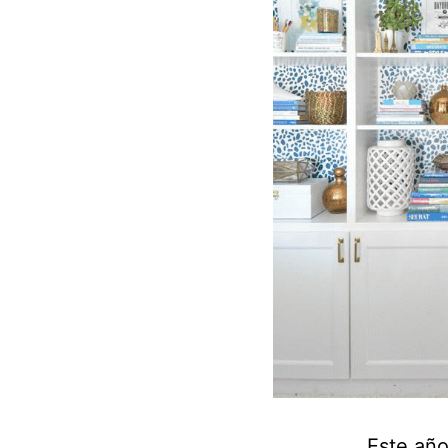
Este año