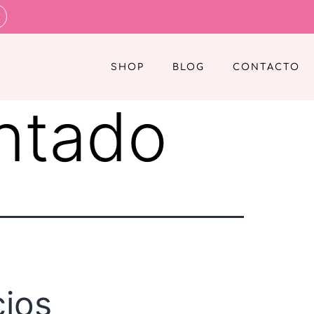
SHOP
BLOG
CONTACTO
intado
cios