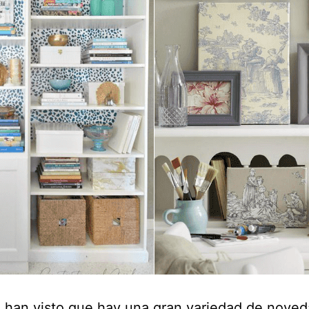
 han visto que hay una gran variedad de noved