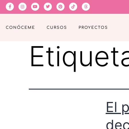
CONÓCEME
CURSOS
PROYECTOS
Etiquet
El 
dec