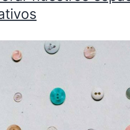
ativos