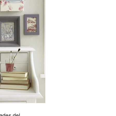
ades del