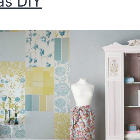
as DIY