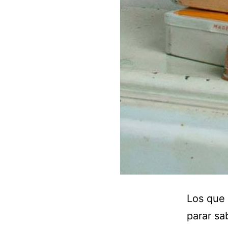
Los que 
parar s