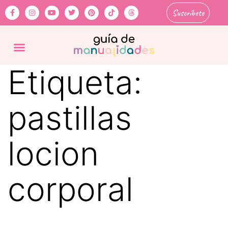
Suscríbete
Etiqueta:
pastillas
locion
corporal