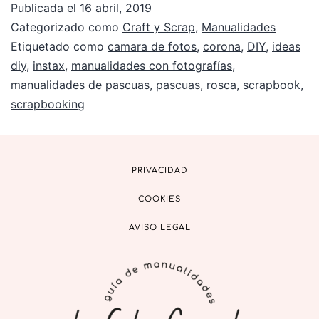
Publicada el
16 abril, 2019
Categorizado como
Craft y Scrap
,
Manualidades
Etiquetado como
camara de fotos
,
corona
,
DIY
,
ideas
diy
,
instax
,
manualidades con fotografías
,
manualidades de pascuas
,
pascuas
,
rosca
,
scrapbook
,
scrapbooking
PRIVACIDAD
COOKIES
AVISO LEGAL