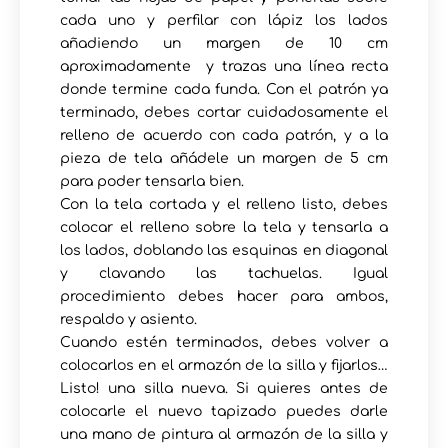
cada uno y perfilar con lápiz los lados
añadiendo un margen de 10 cm
aproximadamente y trazas una línea recta
donde termine cada funda. Con el patrón ya
terminado, debes cortar cuidadosamente el
relleno de acuerdo con cada patrón, y a la
pieza de tela añádele un margen de 5 cm
para poder tensarla bien.
Con la tela cortada y el relleno listo, debes
colocar el relleno sobre la tela y tensarla a
los lados, doblando las esquinas en diagonal
y clavando las tachuelas. Igual
procedimiento debes hacer para ambos,
respaldo y asiento.
Cuando estén terminados, debes volver a
colocarlos en el armazón de la silla y fijarlos…
Listo! una silla nueva. Si quieres antes de
colocarle el nuevo tapizado puedes darle
una mano de pintura al armazón de la silla y