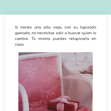
Si tienes una silla vieja, con su tapizado
gastado, no necesitas salir a buscar quien lo
cambie. Tú misma puedes retapizarla en
casa.