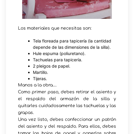
Los materiales que necesitas son:
Tela floreada para tapicería (la cantidad
depende de las dimensiones de la silla).
Hule espuma (poliuretano).
Tachuelas para tapicería.
2 pleigos de papel.
Martillo.
Tijeras.
Manos a la obra….
Como primer paso, debes retirar el asiento y
el respaldo del armazón de la silla y
quitarles cuidadosamente las tachuelas y las
grapas.
Una vez listo, debes confeccionar un patrón
del asiento y del respaldo. Para ellos, debes
tomar las hojas de papel y ponerlas sobre