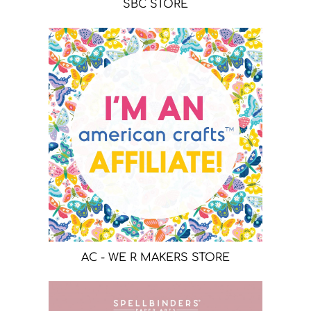
SBC STORE
AC - WE R MAKERS STORE