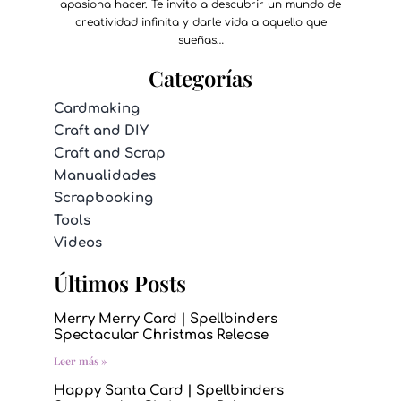
apasiona hacer. Te invito a descubrir un mundo de
creatividad infinita y darle vida a aquello que
sueñas…
Categorías
Cardmaking
Craft and DIY
Craft and Scrap
Manualidades
Scrapbooking
Tools
Videos
Últimos Posts
Merry Merry Card | Spellbinders
Spectacular Christmas Release
Leer más »
Happy Santa Card | Spellbinders