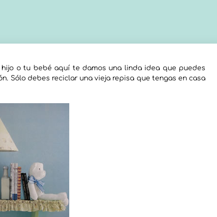
u hijo o tu bebé aquí te damos una linda idea que puedes
ón. Sólo debes reciclar una vieja repisa que tengas en casa