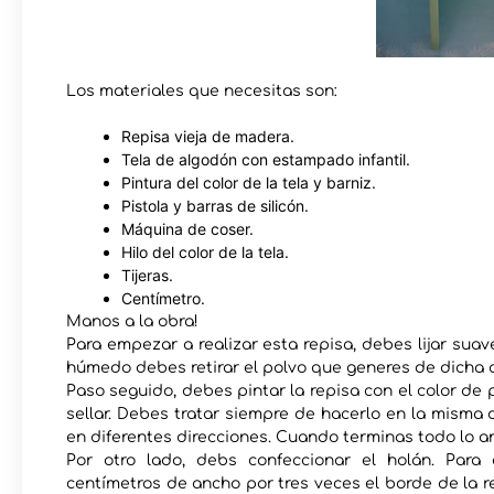
Los materiales que necesitas son:
Repisa vieja de madera.
Tela de algodón con estampado infantil.
Pintura del color de la tela y barniz.
Pistola y barras de silicón.
Máquina de coser.
Hilo del color de la tela.
Tijeras.
Centímetro.
Manos a la obra!
Para empezar a realizar esta repisa, debes lijar sua
húmedo debes retirar el polvo que generes de dicha 
Paso seguido, debes pintar la repisa con el color de 
sellar. Debes tratar siempre de hacerlo en la misma
en diferentes direcciones. Cuando terminas todo lo a
Por otro lado, debs confeccionar el holán. Par
centímetros de ancho por tres veces el borde de la re