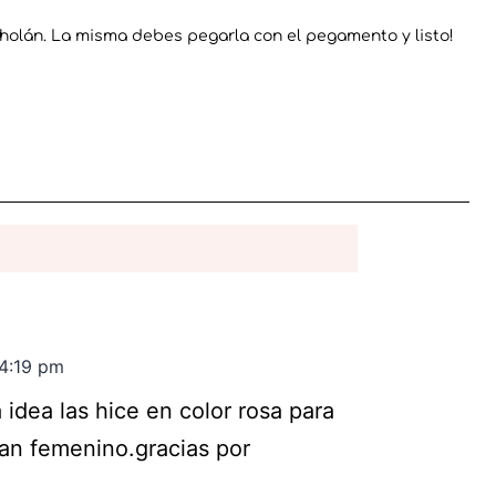
l holán. La misma debes pegarla con el pegamento y listo!
 4:19 pm
idea las hice en color rosa para
 tan femenino.gracias por