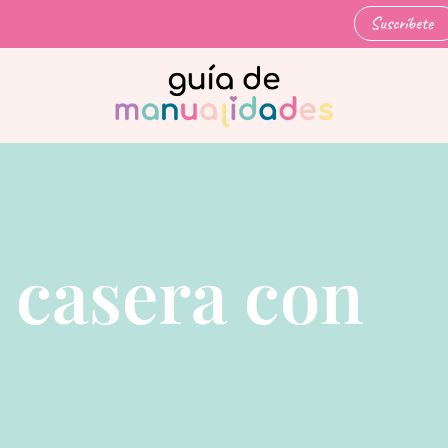
Suscríbete
 casera con