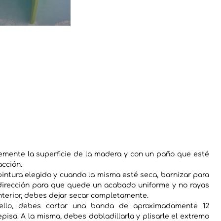
vemente la superficie de la madera y con un paño que esté
acción.
pintura elegido y cuando la misma esté seca, barnizar para
 dirección para que quede un acabado uniforme y no rayas
nterior, debes dejar secar completamente.
a ello, debes cortar una banda de aproximadamente 12
pisa. A la misma, debes dobladillarla y plisarle el extremo