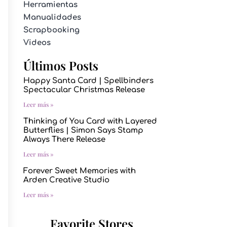
Herramientas
Manualidades
Scrapbooking
Videos
Últimos Posts
Happy Santa Card | Spellbinders
Spectacular Christmas Release
Leer más »
Thinking of You Card with Layered
Butterflies | Simon Says Stamp
Always There Release
Leer más »
Forever Sweet Memories with
Arden Creative Studio
Leer más »
Favorite Stores