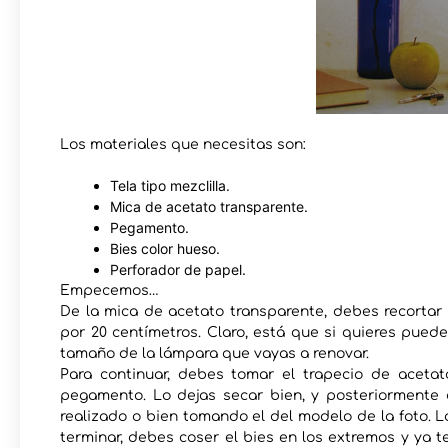
Los materiales que necesitas son:
Tela tipo mezclilla.
Mica de acetato transparente.
Pegamento.
Bies color hueso.
Perforador de papel.
Empecemos…
De la mica de acetato transparente, debes recorta
por 20 centímetros. Claro, está que si quieres pu
tamaño de la lámpara que vayas a renovar.
Para continuar, debes tomar el trapecio de acetato
pegamento. Lo dejas secar bien, y posteriormente 
realizado o bien tomando el del modelo de la foto. L
terminar, debes coser el bies en los extremos y ya te