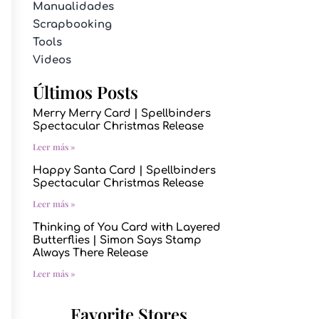
Manualidades
Scrapbooking
Tools
Videos
Últimos Posts
Merry Merry Card | Spellbinders
Spectacular Christmas Release
Leer más »
Happy Santa Card | Spellbinders
Spectacular Christmas Release
Leer más »
Thinking of You Card with Layered
Butterflies | Simon Says Stamp
Always There Release
Leer más »
Favorite Stores