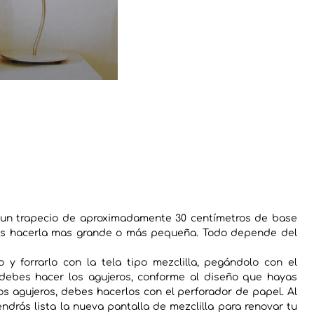
r un trapecio de aproximadamente 30 centímetros de base
edes hacerla mas grande o más pequeña. Todo depende del
 y forrarlo con la tela tipo mezclilla, pegándolo con el
debes hacer los agujeros, conforme al diseño que hayas
os agujeros, debes hacerlos con el perforador de papel. Al
ndrás lista la nueva pantalla de mezclilla para renovar tu