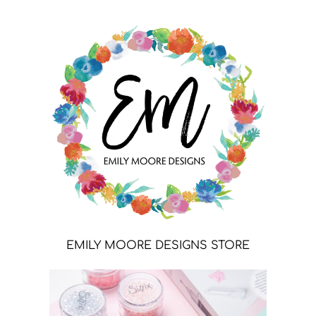
EMILY MOORE DESIGNS STORE