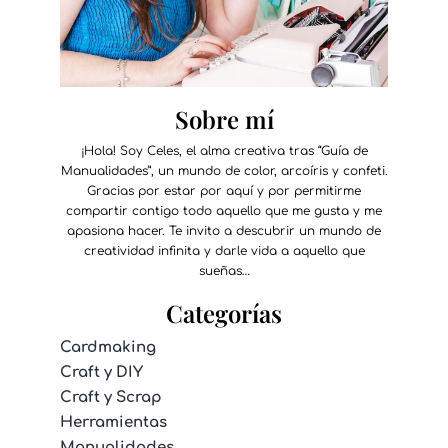
Sobre mí
¡Hola! Soy Celes, el alma creativa tras “Guía de
Manualidades”, un mundo de color, arcoíris y confeti.
Gracias por estar por aquí y por permitirme
compartir contigo todo aquello que me gusta y me
apasiona hacer. Te invito a descubrir un mundo de
creatividad infinita y darle vida a aquello que
sueñas…
Categorías
Cardmaking
Craft y DIY
Craft y Scrap
Herramientas
Manualidades