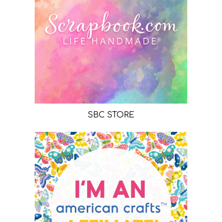
SBC STORE