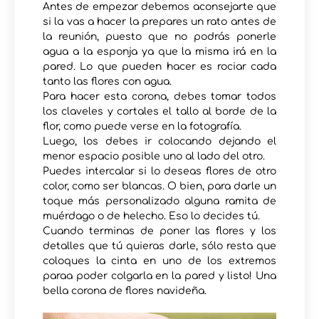
Antes de empezar debemos aconsejarte que
si la vas a hacer la prepares un rato antes de
la reunión, puesto que no podrás ponerle
agua a la esponja ya que la misma irá en la
pared. Lo que pueden hacer es rociar cada
tanto las flores con agua.
Para hacer esta corona, debes tomar todos
los claveles y cortales el tallo al borde de la
flor, como puede verse en la fotografía.
Luego, los debes ir colocando dejando el
menor espacio posible uno al lado del otro.
Puedes intercalar si lo deseas flores de otro
color, como ser blancas. O bien, para darle un
toque más personalizado alguna ramita de
muérdago o de helecho. Eso lo decides tú.
Cuando terminas de poner las flores y los
detalles que tú quieras darle, sólo resta que
coloques la cinta en uno de los extremos
paraa poder colgarla en la pared y listo! Una
bella corona de flores navideña.