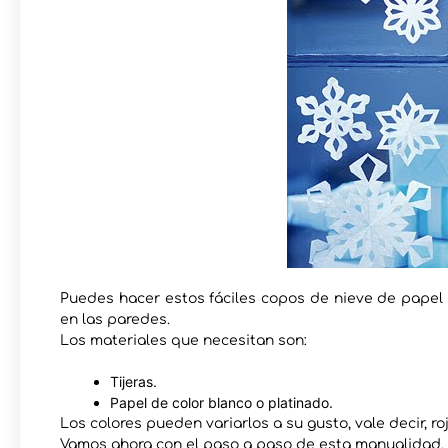
Puedes hacer estos fáciles copos de nieve de papel 
en las paredes.
Los materiales que necesitan son:
Tijeras.
Papel de color blanco o platinado.
Los colores pueden variarlos a su gusto, vale decir, ro
Vamos ahora con el paso a paso de esta manualidad.