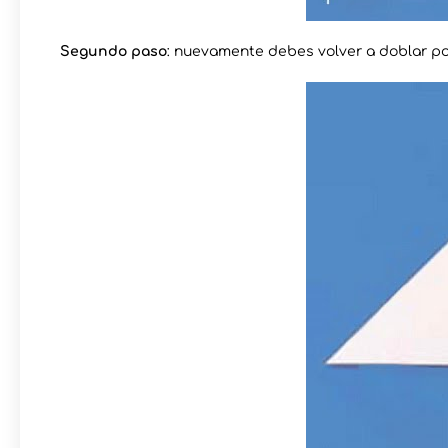
Segundo paso
: nuevamente debes volver a doblar po