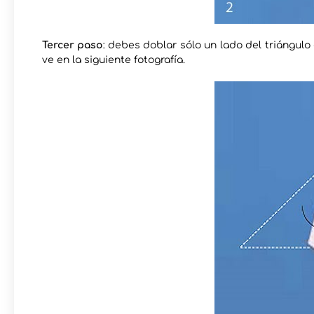
Tercer paso
: debes doblar sólo un lado del triángul
ve en la siguiente fotografía.