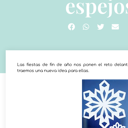
espejo
Las fiestas de fin de año nos ponen el reto delan
traemos una nueva idea para ellas.