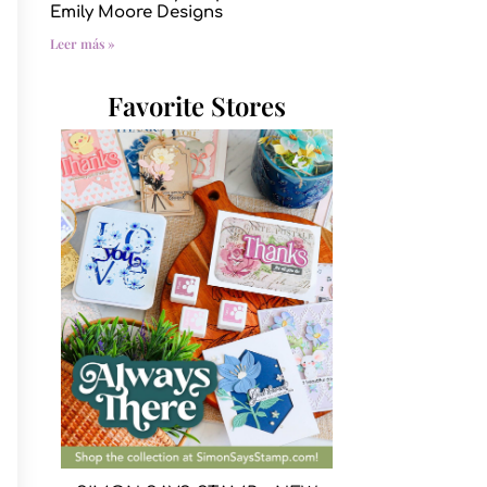
Emily Moore Designs
Leer más »
Favorite Stores