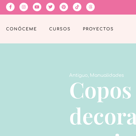
CONÓCEME
CURSOS
PROYECTOS
Antiguo
,
Manualidades
Copos 
decora