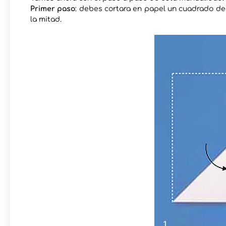
Primer paso
: debes cortara en papel un cuadrado de 
la mitad.