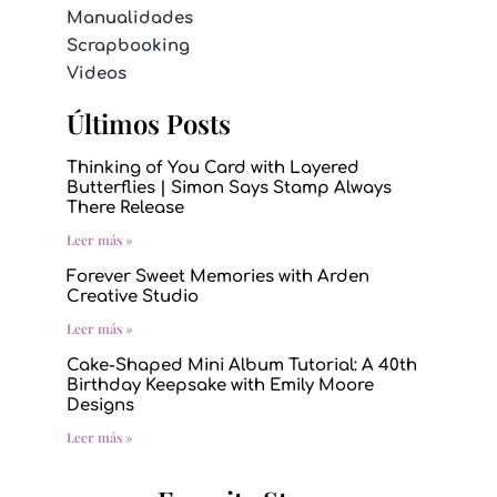
Manualidades
Scrapbooking
Videos
Últimos Posts
Thinking of You Card with Layered
Butterflies | Simon Says Stamp Always
There Release
Leer más »
Forever Sweet Memories with Arden
Creative Studio
Leer más »
Cake-Shaped Mini Album Tutorial: A 40th
Birthday Keepsake with Emily Moore
Designs
Leer más »