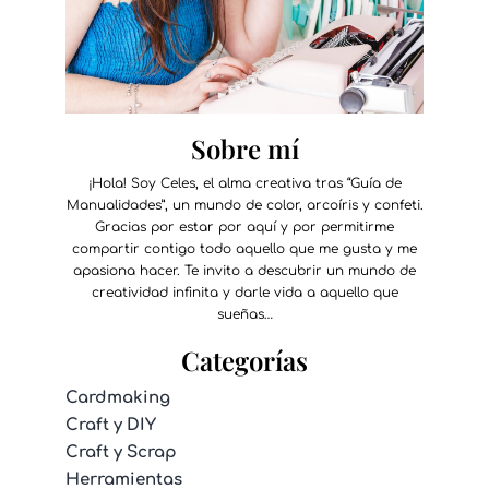
Sobre mí
¡Hola! Soy Celes, el alma creativa tras “Guía de
Manualidades”, un mundo de color, arcoíris y confeti.
Gracias por estar por aquí y por permitirme
compartir contigo todo aquello que me gusta y me
apasiona hacer. Te invito a descubrir un mundo de
creatividad infinita y darle vida a aquello que
sueñas…
Categorías
Cardmaking
Craft y DIY
Craft y Scrap
Herramientas