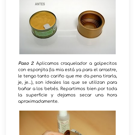
Paso 2
: Aplicamos craquelador a golpecitos
con esponjita (la mia está ya para el arrastre,
le tengo tanto cariño que me da pena tirarla,
je, je…), son ideales las que se utilizan para
bañar a los bebés. Repartimos bien por toda
la superficie y dejamos secar una hora
aproximadamente.