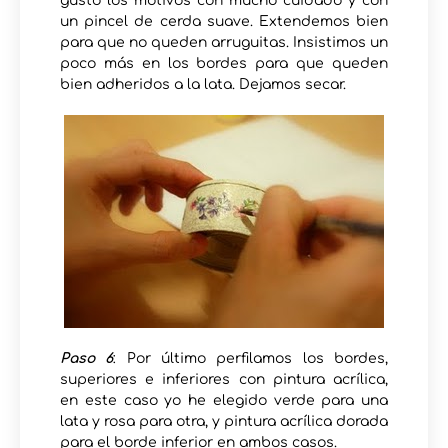
gusto los motivos con mucho cuidado y con
un pincel de cerda suave. Extendemos bien
para que no queden arruguitas. Insistimos un
poco más en los bordes para que queden
bien adheridos a la lata. Dejamos secar.
Paso 6
: Por último perfilamos los bordes,
superiores e inferiores con pintura acrílica,
en este caso yo he elegido verde para una
lata y rosa para otra, y pintura acrílica dorada
para el borde inferior en ambos casos.