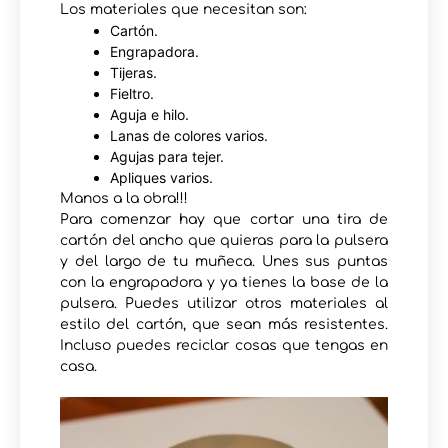
Los materiales que necesitan son:
Cartón.
Engrapadora.
Tijeras.
Fieltro.
Aguja e hilo.
Lanas de colores varios.
Agujas para tejer.
Apliques varios.
Manos a la obra!!!
Para comenzar hay que cortar una tira de
cartón del ancho que quieras para la pulsera
y del largo de tu muñeca. Unes sus puntas
con la engrapadora y ya tienes la base de la
pulsera. Puedes utilizar otros materiales al
estilo del cartón, que sean más resistentes.
Incluso puedes reciclar cosas que tengas en
casa.