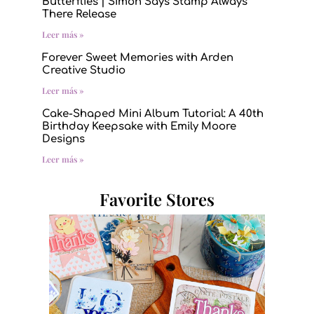
Butterflies | Simon Says Stamp Always
There Release
Leer más »
Forever Sweet Memories with Arden
Creative Studio
Leer más »
Cake-Shaped Mini Album Tutorial: A 40th
Birthday Keepsake with Emily Moore
Designs
Leer más »
Favorite Stores