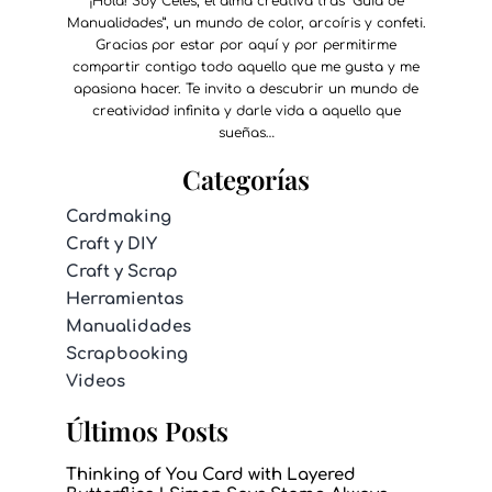
¡Hola! Soy Celes, el alma creativa tras “Guía de
Manualidades”, un mundo de color, arcoíris y confeti.
Gracias por estar por aquí y por permitirme
compartir contigo todo aquello que me gusta y me
apasiona hacer. Te invito a descubrir un mundo de
creatividad infinita y darle vida a aquello que
sueñas…
Categorías
Cardmaking
Craft y DIY
Craft y Scrap
Herramientas
Manualidades
Scrapbooking
Videos
Últimos Posts
Thinking of You Card with Layered