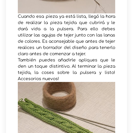
Cuando esa pieza ya está lista, llegó la hora
de realizar la pieza tejida que cubrirá y le
dará vida a la pulsera. Para ello debes
utilizar las agujas de tejer junto con las lanas
de colores. Es aconsejable que antes de tejer
realices un borrador del diseño para tenerlo
claro antes de comenzar a tejer.
También puedes añadirle apliques que le
den un toque distintivo. Al terminar la pieza
tejida, la coses sobre la pulsera y listo!
Accesorios nuevos!