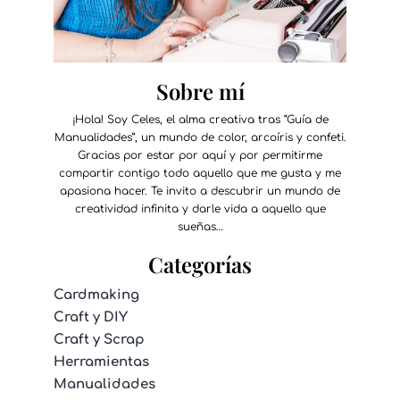
Sobre mí
¡Hola! Soy Celes, el alma creativa tras “Guía de
Manualidades”, un mundo de color, arcoíris y confeti.
Gracias por estar por aquí y por permitirme
compartir contigo todo aquello que me gusta y me
apasiona hacer. Te invito a descubrir un mundo de
creatividad infinita y darle vida a aquello que
sueñas…
Categorías
Cardmaking
Craft y DIY
Craft y Scrap
Herramientas
Manualidades