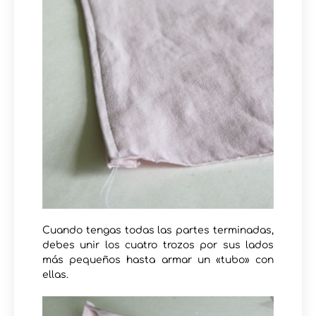
Cuando tengas todas las partes terminadas,
debes unir los cuatro trozos por sus lados
más pequeños hasta armar un «tubo» con
ellas.