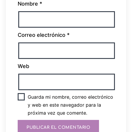
Nombre
*
Correo electrónico
*
Web
Guarda mi nombre, correo electrónico
y web en este navegador para la
próxima vez que comente.