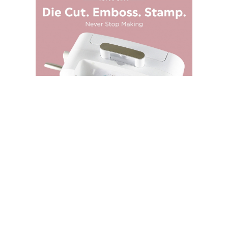
SPELLBINDERS STORE