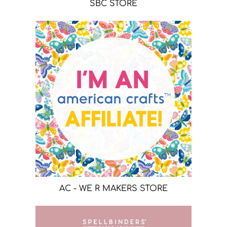
SBC STORE
AC - WE R MAKERS STORE