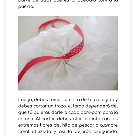
parte de atrás que es la quedará contra la
puerta.
Luego, debes tomar la cinta de tela elegida y
debes cortar un trozo. el largo dependerá del
que tú quieras darle a cada pom-pom para la
corona. Al cortar, debes atar la cinta con los
extremos libres del hilo de pescar o alambre
floral utilizado y así lo dejarás asegurado.