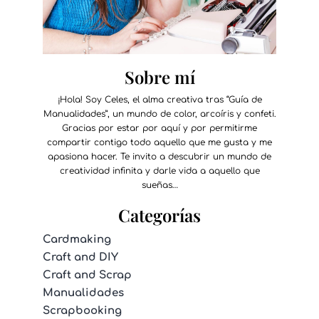
Sobre mí
¡Hola! Soy Celes, el alma creativa tras “Guía de
Manualidades”, un mundo de color, arcoíris y confeti.
Gracias por estar por aquí y por permitirme
compartir contigo todo aquello que me gusta y me
apasiona hacer. Te invito a descubrir un mundo de
creatividad infinita y darle vida a aquello que
sueñas…
Categorías
Cardmaking
Craft and DIY
Craft and Scrap
Manualidades
Scrapbooking