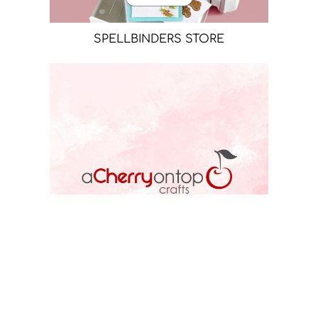
SPELLBINDERS STORE
ACOT STORE