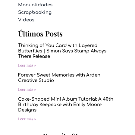
Manualidades
Scrapbooking
Videos
Últimos Posts
Thinking of You Card with Layered
Butterflies | Simon Says Stamp Always
There Release
Leer más »
Forever Sweet Memories with Arden
Creative Studio
Leer más »
Cake-Shaped Mini Album Tutorial: A 40th
Birthday Keepsake with Emily Moore
Designs
Leer más »