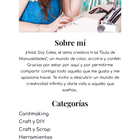
Sobre mí
¡Hola! Soy Celes, el alma creativa tras “Guía de
Manualidades”, un mundo de color, arcoíris y confeti.
Gracias por estar por aquí y por permitirme
compartir contigo todo aquello que me gusta y me
apasiona hacer. Te invito a descubrir un mundo de
creatividad infinita y darle vida a aquello que
sueñas…
Categorías
Cardmaking
Craft y DIY
Craft y Scrap
Herramientas