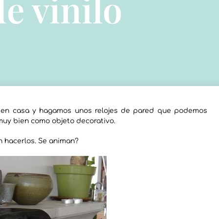
e vinilo
en casa y hagamos unos relojes de pared que podemos
muy bien como objeto decorativo.
n hacerlos. Se animan?