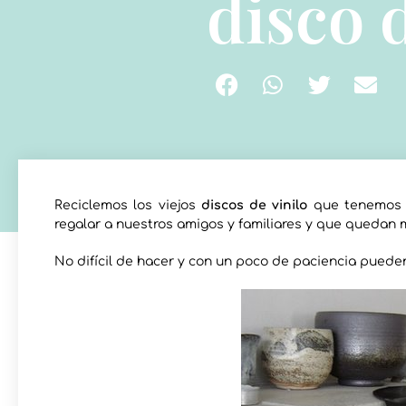
disco d
Reciclemos los viejos
discos de vinilo
que tenemos 
regalar a nuestros amigos y familiares y que quedan 
No difícil de hacer y con un poco de paciencia puede