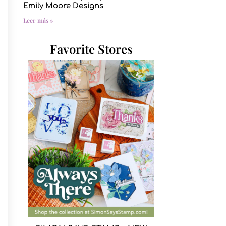
Emily Moore Designs
Leer más »
Favorite Stores