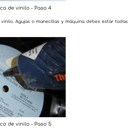
co de vinilo - Paso 4
 vinilo. Agujas o manecillas y máquina debes estar todas
co de vinilo - Paso 5