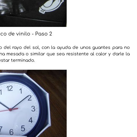
co de vinilo - Paso 2
del rayo del sol, con la ayuda de unos guantes para no
 mesada o similar que sea resistente al calor y darle la
estar terminado.