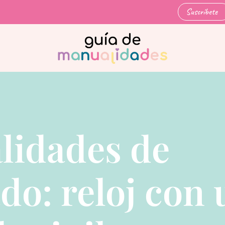
Suscríbete
lidades de
ado: reloj con 