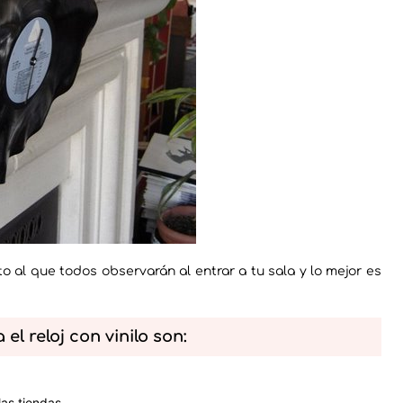
eto al que todos observarán al entrar a tu sala y lo mejor es
 el reloj con vinilo son:
as tiendas.