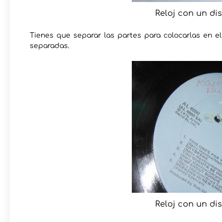
Reloj con un dis
Tienes que separar las partes para colocarlas en el
separadas.
Reloj con un dis