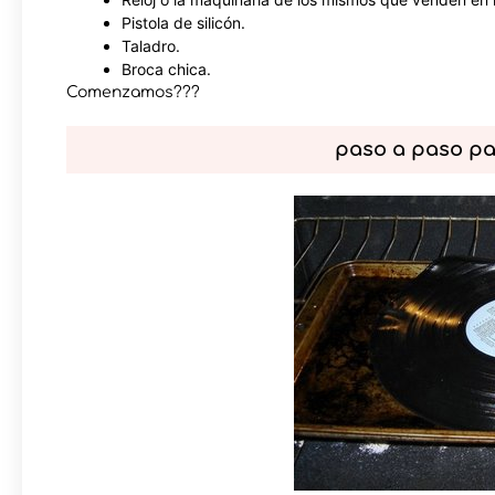
Pistola de silicón.
Taladro.
Broca chica.
Comenzamos???
paso a paso para