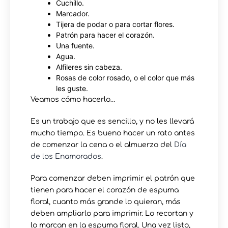
Cuchillo.
Marcador.
Tijera de podar o para cortar flores.
Patrón para hacer el corazón.
Una fuente.
Agua.
Alfileres sin cabeza.
Rosas de color rosado, o el color que más
les guste.
Veamos cómo hacerlo…
Es un trabajo que es sencillo, y no les llevará
mucho tiempo. Es bueno hacer un rato antes
de comenzar la cena o el almuerzo del
Día
de los Enamorados
.
Para comenzar deben imprimir el patrón que
tienen para hacer el corazón de espuma
floral, cuanto más grande lo quieran, más
deben ampliarlo para imprimir. Lo recortan y
lo marcan en la espuma floral. Una vez listo,