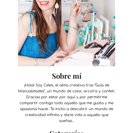
Sobre mí
¡Hola! Soy Celes, el alma creativa tras “Guía de
Manualidades”, un mundo de color, arcoíris y confeti.
Gracias por estar por aquí y por permitirme
compartir contigo todo aquello que me gusta y me
apasiona hacer. Te invito a descubrir un mundo de
creatividad infinita y darle vida a aquello que
sueñas…