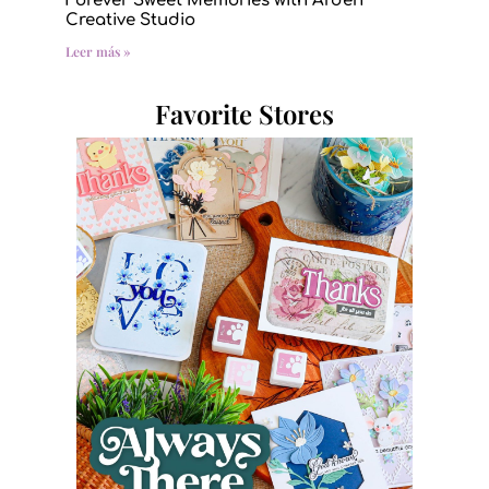
Forever Sweet Memories with Arden
Creative Studio
Leer más »
Favorite Stores