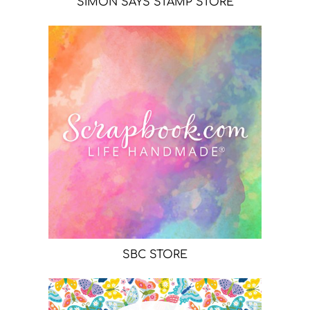
SIMON SAYS STAMP STORE
SBC STORE