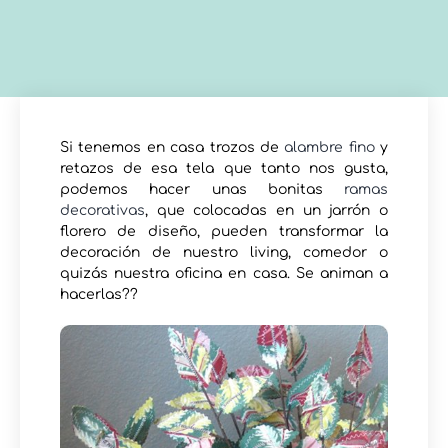
Si tenemos en casa trozos de
alambre fino
y
retazos de esa tela que tanto nos gusta,
podemos hacer unas bonitas
ramas
decorativas
, que colocadas en un jarrón o
florero de diseño, pueden transformar la
decoración de nuestro living, comedor o
quizás nuestra oficina en casa. Se animan a
hacerlas??