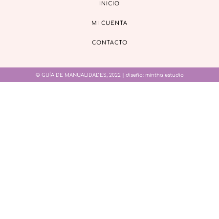
INICIO
MI CUENTA
CONTACTO
© GUÍA DE MANUALIDADES, 2022 | diseño:
mintha estudio