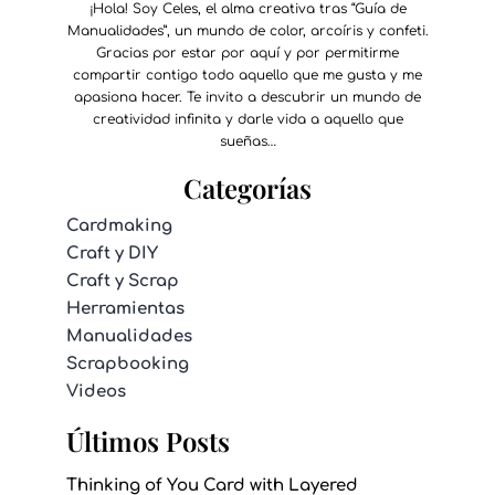
¡Hola! Soy Celes, el alma creativa tras “Guía de
Manualidades”, un mundo de color, arcoíris y confeti.
Gracias por estar por aquí y por permitirme
compartir contigo todo aquello que me gusta y me
apasiona hacer. Te invito a descubrir un mundo de
creatividad infinita y darle vida a aquello que
sueñas…
Categorías
Cardmaking
Craft y DIY
Craft y Scrap
Herramientas
Manualidades
Scrapbooking
Videos
Últimos Posts
Thinking of You Card with Layered