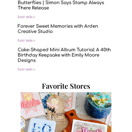
Butterflies | Simon Says Stamp Always
There Release
Leer más »
Forever Sweet Memories with Arden
Creative Studio
Leer más »
Cake-Shaped Mini Album Tutorial: A 40th
Birthday Keepsake with Emily Moore
Designs
Leer más »
Favorite Stores