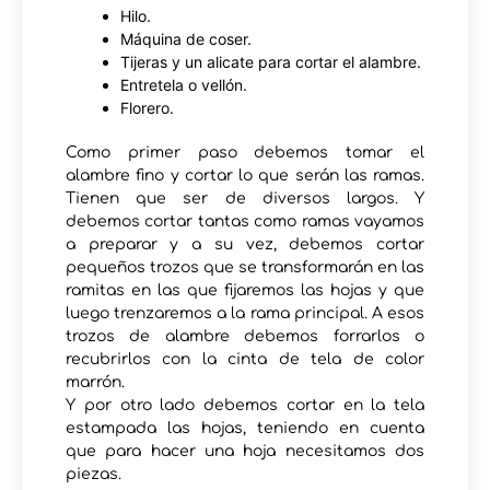
Hilo.
Máquina de coser.
Tijeras y un alicate para cortar el alambre.
Entretela o vellón.
Florero.
Como primer paso debemos tomar el
alambre fino y cortar lo que serán las ramas.
Tienen que ser de diversos largos. Y
debemos cortar tantas como ramas vayamos
a preparar y a su vez, debemos cortar
pequeños trozos que se transformarán en las
ramitas en las que fijaremos las hojas y que
luego trenzaremos a la rama principal. A esos
trozos de alambre debemos forrarlos o
recubrirlos con la cinta de tela de color
marrón.
Y por otro lado debemos cortar en la tela
estampada las hojas, teniendo en cuenta
que para hacer una hoja necesitamos dos
piezas.