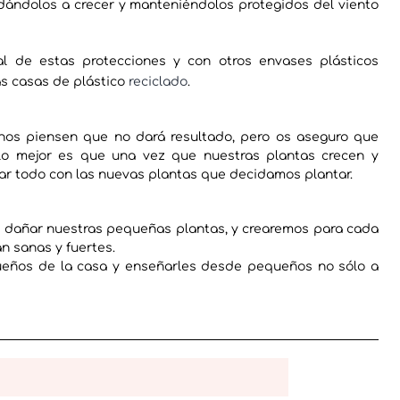
dándolos a crecer y manteniéndolos protegidos del viento
al de estas protecciones y con otros envases plásticos
as casas de plástico
reciclado
.
chos piensen que no dará resultado, pero os aseguro que
 lo mejor es que una vez que nuestras plantas crecen y
r todo con las nuevas plantas que decidamos plantar.
rán dañar nuestras pequeñas plantas, y crearemos para cada
n sanas y fuertes.
eños de la casa y enseñarles desde pequeños no sólo a