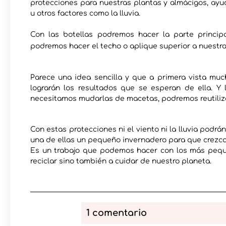
protecciones para nuestras plantas y almácigos, ayu
u otros factores como la lluvia.
Con las botellas podremos hacer la parte princip
podremos hacer el techo o aplique superior a nuestr
Parece una idea sencilla y que a primera vista mu
lograrán los resultados que se esperan de ella. Y
necesitamos mudarlas de macetas, podremos reutiliza
Con estas protecciones ni el viento ni la lluvia pod
una de ellas un pequeño invernadero para que crezca
Es un trabajo que podemos hacer con los más pequ
reciclar sino también a cuidar de nuestro planeta.
1 comentario