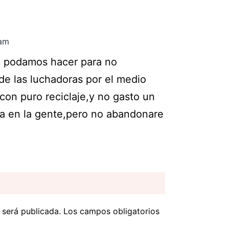
 am
e podamos hacer para no
de las luchadoras por el medio
on puro reciclaje,y no gasto un
cia en la gente,pero no abandonare
 será publicada.
Los campos obligatorios