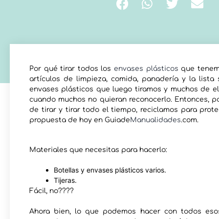
Por qué tirar todos los
envases plásticos
que tenemo
artículos de limpieza, comida, panadería y la lista
envases plásticos que luego tiramos y muchos de ell
cuando muchos no quieran reconocerlo. Entonces, po
de tirar y tirar todo el tiempo, reciclamos para pro
propuesta de hoy en Guiade
Manualidades
.com.
Materiales que necesitas para hacerlo:
Botellas y envases plásticos varios.
Tijeras.
Fácil, no????
Ahora bien, lo que podemos hacer con todos es