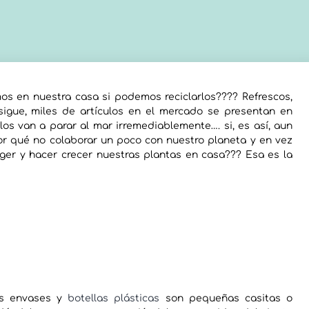
s en nuestra casa si podemos reciclarlos???? Refrescos,
 sigue, miles de artículos en el mercado se presentan en
os van a parar al mar irremediablemente…. si, es así, aun
r qué no colaborar un poco con nuestro planeta y en vez
teger y hacer crecer nuestras plantas en casa??? Esa es la
os envases y
botellas plásticas
son pequeñas casitas o