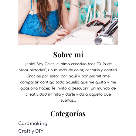
Sobre mí
¡Hola! Soy Celes, el alma creativa tras “Guía de
Manualidades”, un mundo de color, arcoíris y confeti.
Gracias por estar por aquí y por permitirme
compartir contigo todo aquello que me gusta y me
apasiona hacer. Te invito a descubrir un mundo de
creatividad infinita y darle vida a aquello que
sueñas…
Categorías
Cardmaking
Craft y DIY