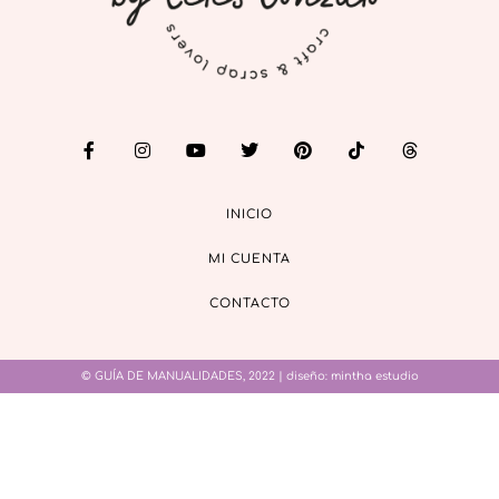
INICIO
MI CUENTA
CONTACTO
© GUÍA DE MANUALIDADES, 2022 | diseño:
mintha estudio