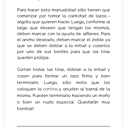
Para hacer esta manualidad sólo tienen que
comenzar por tomar la cantidad de lazos –
argolla que quieren hacer. Luego, conforme al
largo que deseen que tengan los mismos,
deben marcar con la ayuda de alfileres. Para
el ancho deseado, deben marcar el doble ya
que se deben doblar a la mitad y coserlos
por uno de sus bordes para que las tiras
queden prolijas.
Cortan todas las tiras, doblan a la mitad y
cosen para formar un lazo firma y bien
terminado. Luego, sólo resta que los
coloquen la
cortina
y anuden al barral de la
misma. Pueden terminarlo haciendo un moño
o bien un nudo especial. Quedarán muy
bonitas!