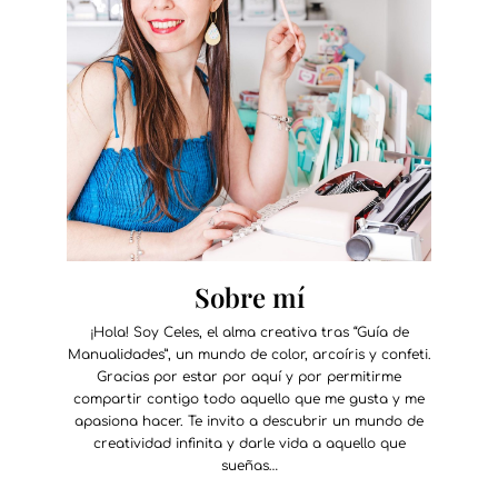
Sobre mí
¡Hola! Soy Celes, el alma creativa tras “Guía de
Manualidades”, un mundo de color, arcoíris y confeti.
Gracias por estar por aquí y por permitirme
compartir contigo todo aquello que me gusta y me
apasiona hacer. Te invito a descubrir un mundo de
creatividad infinita y darle vida a aquello que
sueñas…