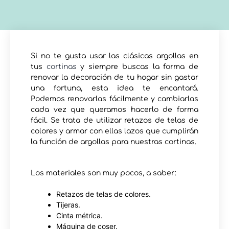
Si no te gusta usar las clásicas argollas en
tus
cortinas
y siempre buscas la forma de
renovar la decoración de tu hogar sin gastar
una fortuna, esta idea te encantará.
Podemos renovarlas fácilmente y cambiarlas
cada vez que queramos hacerlo de forma
fácil. Se trata de utilizar retazos de telas de
colores y armar con ellas lazos que cumplirán
la función de argollas para nuestras cortinas.
Los materiales son muy pocos, a saber:
Retazos de telas de colores.
Tijeras.
Cinta métrica.
Máquina de coser.