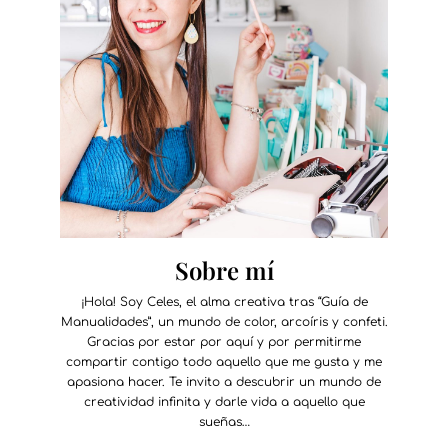
Sobre mí
¡Hola! Soy Celes, el alma creativa tras “Guía de
Manualidades”, un mundo de color, arcoíris y confeti.
Gracias por estar por aquí y por permitirme
compartir contigo todo aquello que me gusta y me
apasiona hacer. Te invito a descubrir un mundo de
creatividad infinita y darle vida a aquello que
sueñas…