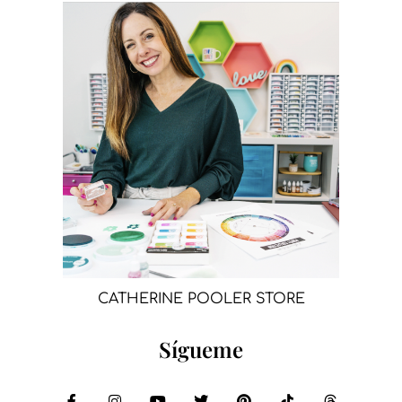
CATHERINE POOLER STORE
Sígueme