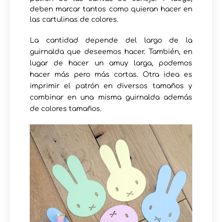
deben marcar tantos como quieran hacer en
las cartulinas de colores.
La cantidad depende del largo de la
guirnalda que deseemos hacer. También, en
lugar de hacer un amuy larga, podemos
hacer más pero más cortas. Otra idea es
imprimir el patrón en diversos tamaños y
combinar en una misma guirnalda además
de colores tamaños.