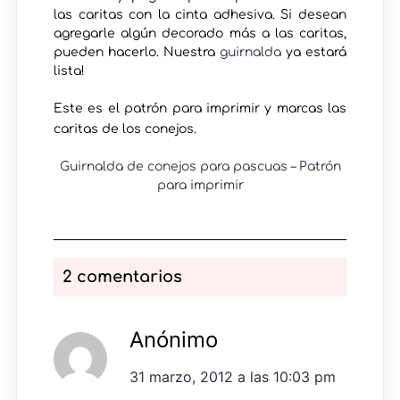
las caritas con la cinta adhesiva. Si desean
agregarle algún decorado más a las caritas,
pueden hacerlo. Nuestra
guirnalda
ya estará
lista!
Este es el patrón para imprimir y marcas las
caritas de los conejos.
Guirnalda de conejos para pascuas – Patrón
para imprimir
2 comentarios
Anónimo
31 marzo, 2012 a las 10:03 pm