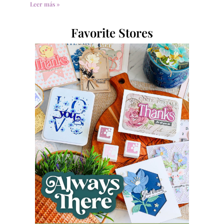
Leer más »
Favorite Stores