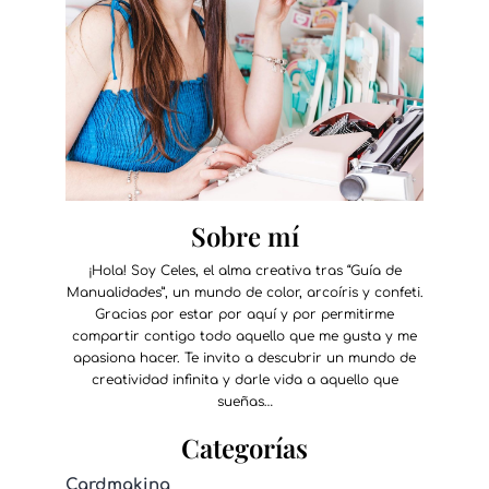
Sobre mí
¡Hola! Soy Celes, el alma creativa tras “Guía de
Manualidades”, un mundo de color, arcoíris y confeti.
Gracias por estar por aquí y por permitirme
compartir contigo todo aquello que me gusta y me
apasiona hacer. Te invito a descubrir un mundo de
creatividad infinita y darle vida a aquello que
sueñas…
Categorías
Cardmaking