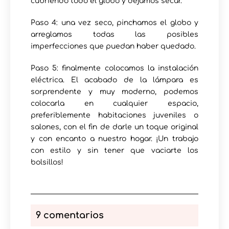
cubriendo todo el globo y dejamos secar.
Paso 4: una vez seco, pinchamos el globo y
arreglamos todas las posibles
imperfecciones que puedan haber quedado.
Paso 5: finalmente colocamos la instalación
eléctrica. El acabado de la lámpara es
sorprendente y muy moderno, podemos
colocarla en cualquier espacio,
preferiblemente habitaciones juveniles o
salones, con el fin de darle un toque original
y con encanto a nuestro hogar. ¡Un trabajo
con estilo y sin tener que vaciarte los
bolsillos!
9 comentarios