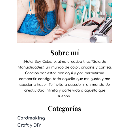
Sobre mí
¡Hola! Soy Celes, el alma creativa tras “Guía de
Manualidades”, un mundo de color, arcoíris y confeti.
Gracias por estar por aquí y por permitirme
compartir contigo todo aquello que me gusta y me
apasiona hacer. Te invito a descubrir un mundo de
creatividad infinita y darle vida a aquello que
sueñas…
Categorías
Cardmaking
Craft y DIY