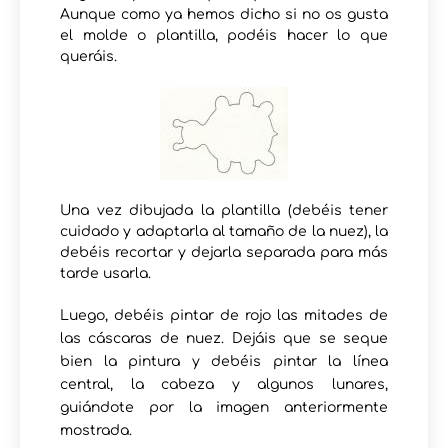
Aunque como ya hemos dicho si no os gusta
el molde o plantilla, podéis hacer lo que
queráis.
Una vez dibujada la plantilla (debéis tener
cuidado y adaptarla al tamaño de la nuez), la
debéis recortar y dejarla separada para más
tarde usarla.
Luego, debéis pintar de rojo las mitades de
las cáscaras de nuez. Dejáis que se seque
bien la pintura y debéis pintar la línea
central, la cabeza y algunos lunares,
guiándote por la imagen anteriormente
mostrada.