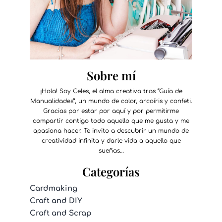
Sobre mí
¡Hola! Soy Celes, el alma creativa tras “Guía de
Manualidades”, un mundo de color, arcoíris y confeti.
Gracias por estar por aquí y por permitirme
compartir contigo todo aquello que me gusta y me
apasiona hacer. Te invito a descubrir un mundo de
creatividad infinita y darle vida a aquello que
sueñas…
Categorías
Cardmaking
Craft and DIY
Craft and Scrap