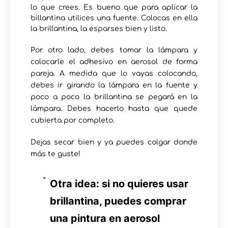
lo que crees. Es bueno que para aplicar la
billantina utilices una fuente. Colocas en ella
la brillantina, la esparses bien y listo.
Por otro lado, debes tomar la lámpara y
colocarle el adhesivo en aerosol de forma
pareja. A medida que lo vayas colocando,
debes ir girando la lámpara en la fuente y
poco a poco la brillantina se pegará en la
lámpara. Debes hacerlo hasta que quede
cubierta por completo.
Dejas secar bien y ya puedes colgar donde
más te guste!
Otra idea: si no quieres usar
brillantina, puedes comprar
una pintura en aerosol