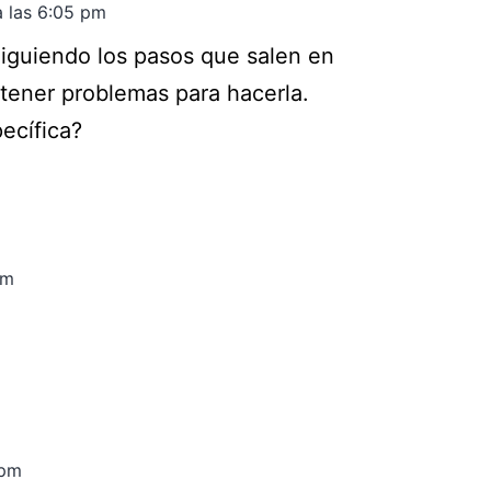
 a las 6:05 pm
Siguiendo los pasos que salen en
 tener problemas para hacerla.
ecífica?
pm
 pm