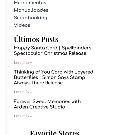
Herramientas
Manualidades
Scrapbooking
Videos
Últimos Posts
Happy Santa Card | Spellbinders
Spectacular Christmas Release
Leer más »
Thinking of You Card with Layered
Butterflies | Simon Says Stamp
Always There Release
Leer más »
Forever Sweet Memories with
Arden Creative Studio
Leer más »
Favorite Stores