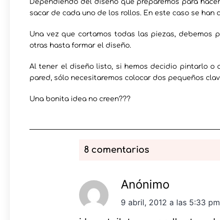
Dependiendo del diseño que preparemos para hacer 
sacar de cada uno de los rollos. En este caso se han 
Una vez que cortamos todas las piezas, debemos pr
otras hasta formar el diseño.
Al tener el diseño listo, si hemos decidio pintarlo o 
pared, sólo necesitaremos colocar dos pequeños clavo
Una bonita idea no creen???
8 comentarios
Anónimo
9 abril, 2012 a las 5:33 pm