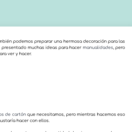
bién podemos preparar una hermosa decoración para las
os presentado muchas ideas para hacer
manualidades
, pero
ra ver y hacer.
los de cartón
que necesitamos, pero mientras hacemos eso
staría hacer con ellos.