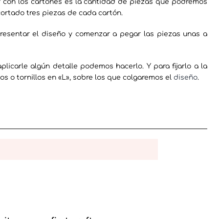
con los cartones es la cantidad de piezas que podremos
cortado tres piezas de cada cartón.
esentar el diseño y comenzar a pegar las piezas unas a
aplicarle algún detalle podemos hacerlo. Y para fijarlo a la
s o tornillos en «L», sobre los que colgaremos el
diseño
.