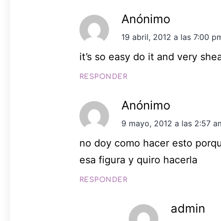
Anónimo
19 abril, 2012 a las 7:00 p
it’s so easy do it and very she
RESPONDER
Anónimo
9 mayo, 2012 a las 2:57 a
no doy como hacer esto porqu
esa figura y quiro hacerla
RESPONDER
admin