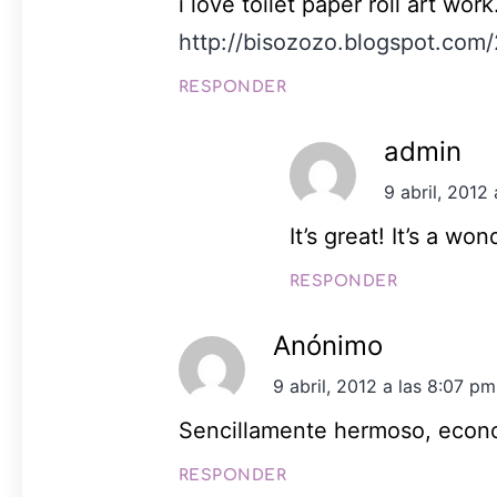
i love toilet paper roll art work
http://bisozozo.blogspot.com/
RESPONDER
admin
9 abril, 2012
It’s great! It’s a wo
RESPONDER
Anónimo
9 abril, 2012 a las 8:07 pm
Sencillamente hermoso, econo
RESPONDER