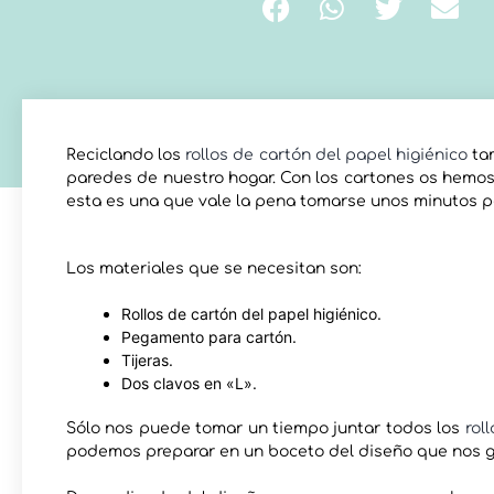
Reciclando los
rollos de cartón del papel higiénico
tam
paredes de nuestro hogar. Con los cartones os hem
esta es una que vale la pena tomarse unos minutos pa
Los materiales que se necesitan son:
Rollos de cartón del papel higiénico.
Pegamento para cartón.
Tijeras.
Dos clavos en «L».
Sólo nos puede tomar un tiempo juntar todos los
rol
podemos preparar en un boceto del diseño que nos gu