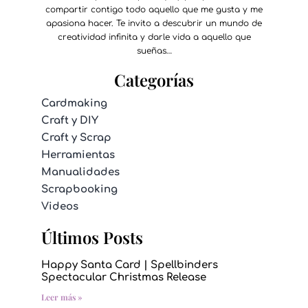
compartir contigo todo aquello que me gusta y me
apasiona hacer. Te invito a descubrir un mundo de
creatividad infinita y darle vida a aquello que
sueñas…
Categorías
Cardmaking
Craft y DIY
Craft y Scrap
Herramientas
Manualidades
Scrapbooking
Videos
Últimos Posts
Happy Santa Card | Spellbinders
Spectacular Christmas Release
Leer más »