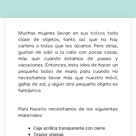
Muchas mujeres llevan en sus
bolsos
toda
clase de objetos, tanto así que no hay
cartera o bolso que les alcance. Pero otras,
gustan de salir a la calle con pocas cosas,
más aun cuando estamos de paseo y
vacaciones. Entonces, esta idea de hacer un
pequeño bolso de mano para cuando no
necesitamos llevar más que nuestro móvil,
gafas de sol, y algún otro pequeño objeto es
fantástica.
Para hacerlo necesitamos de los siguientes
materiales:
Caja acrílica transparante con cierre.
Tirador original.