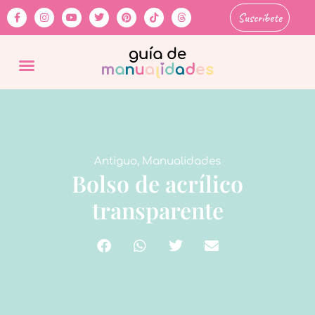
Suscríbete
Antiguo
,
Manualidades
Bolso de acrílico
transparente