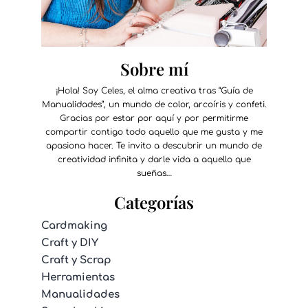
Sobre mí
¡Hola! Soy Celes, el alma creativa tras “Guía de
Manualidades”, un mundo de color, arcoíris y confeti.
Gracias por estar por aquí y por permitirme
compartir contigo todo aquello que me gusta y me
apasiona hacer. Te invito a descubrir un mundo de
creatividad infinita y darle vida a aquello que
sueñas…
Categorías
Cardmaking
Craft y DIY
Craft y Scrap
Herramientas
Manualidades