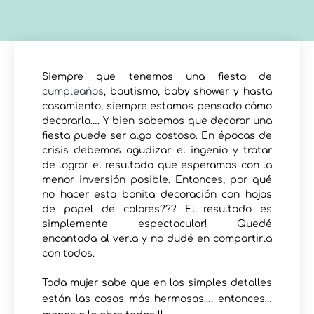
Siempre que tenemos una fiesta de
cumpleaños
, bautismo, baby shower y hasta
casamiento, siempre estamos pensado cómo
decorarla…. Y bien sabemos que decorar una
fiesta puede ser algo costoso. En épocas de
crisis debemos agudizar el ingenio y tratar
de lograr el resultado que esperamos con la
menor inversión posible. Entonces, por qué
no hacer esta bonita decoración con hojas
de papel de colores??? El resultado es
simplemente espectacular! Quedé
encantada al verla y no dudé en compartirla
con todos.
Toda mujer sabe que en los simples detalles
están las cosas más hermosas…. entonces…