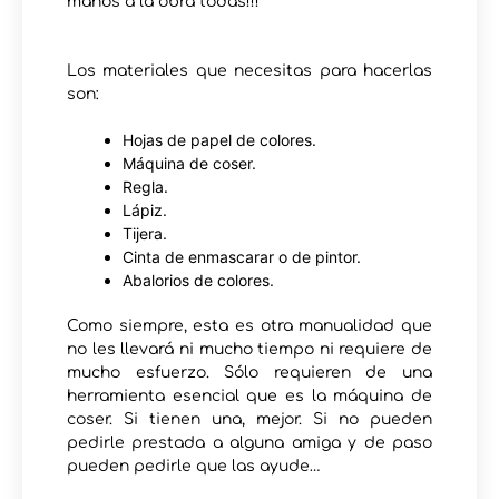
manos a la obra todas!!!
Los materiales que necesitas para hacerlas
son:
Hojas de papel de colores.
Máquina de coser.
Regla.
Lápiz.
Tijera.
Cinta de enmascarar o de pintor.
Abalorios de colores.
Como siempre, esta es otra manualidad que
no les llevará ni mucho tiempo ni requiere de
mucho esfuerzo. Sólo requieren de una
herramienta esencial que es la máquina de
coser. Si tienen una, mejor. Si no pueden
pedirle prestada a alguna amiga y de paso
pueden pedirle que las ayude…