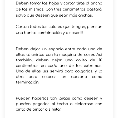
Deben tomar las hojas y cortar tiras al ancho
de las mismas. Con tres centímetros bastará,
salvo que deseen que sean más anchas.
Cortan todos los colores que tengan, piensan
una bonita combinación y a coser!!!
Deben dejar un espacio entre cada una de
ellas al unirlas con la máquina de coser. Así
también, deben dejar una colita de 10
centíemtros en cada uno de los extremos.
Una de ellas les servirá para colgarlas, y la
otra para colocar un abalorio como
terminación.
Pueden hacerlas tan largas como deseen y
pueden pegarlas al techo o cielorraso con
cinta de pintor o similar.