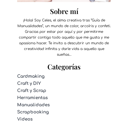
Sobre mí
¡Hola! Soy Celes, el alma creativa tras “Guía de
Manualidades”, un mundo de color, arcoíris y confeti.
Gracias por estar por aquí y por permitirme
compartir contigo todo aquello que me gusta y me
apasiona hacer. Te invito a descubrir un mundo de
creatividad infinita y darle vida a aquello que
sueñas…
Categorías
Cardmaking
Craft y DIY
Craft y Scrap
Herramientas
Manualidades
Scrapbooking
Videos