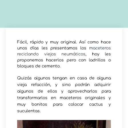
Fácil, rápido y muy original. Así como hace
unos días les presentamos los
maceteros
reciclando viejos neumáticos
, hoy les
proponemos hacerlos pero con ladrillos o
bloques de cemento.
Quizás algunos tengan en casa de alguna
vieja refacción, y sino podrán adquirir
algunos de ellos y aprovecharlos para
transformarlos en maceteros originales y
muy bonitos para colocar cactus y
suculentas.