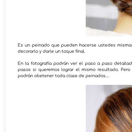
Es un peinado que pueden hacerse ustedes mismas
decorarlo y darle un toque final.
En la fotografía podrán ver el paso a paso detalla
pasos si queremos lograr el mismo resultado. Per
podrán obetener toda clase de peinados….