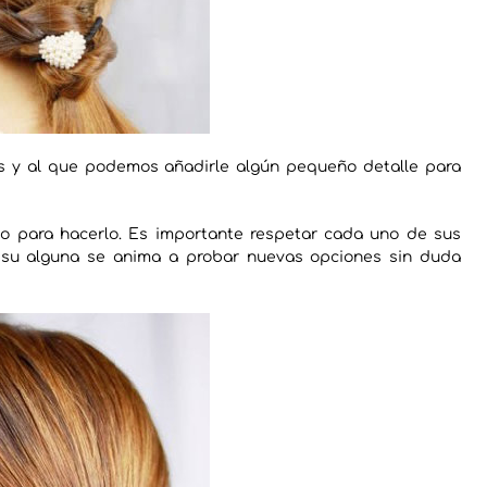
 y al que podemos añadirle algún pequeño detalle para
do para hacerlo. Es importante respetar cada uno de sus
o su alguna se anima a probar nuevas opciones sin duda