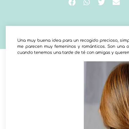
Una muy buena idea para un recogido precioso, simp
me parecen muy femeninos y románticos. Son una op
cuando tenemos una tarde de té con amigas y queremo