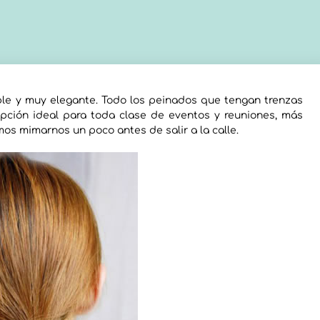
le y muy elegante. Todo los peinados que tengan trenzas
ción ideal para toda clase de eventos y reuniones, más
s mimarnos un poco antes de salir a la calle.