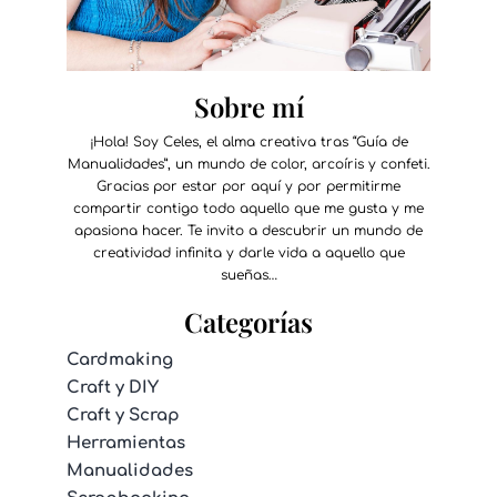
Sobre mí
¡Hola! Soy Celes, el alma creativa tras “Guía de
Manualidades”, un mundo de color, arcoíris y confeti.
Gracias por estar por aquí y por permitirme
compartir contigo todo aquello que me gusta y me
apasiona hacer. Te invito a descubrir un mundo de
creatividad infinita y darle vida a aquello que
sueñas…
Categorías
Cardmaking
Craft y DIY
Craft y Scrap
Herramientas
Manualidades