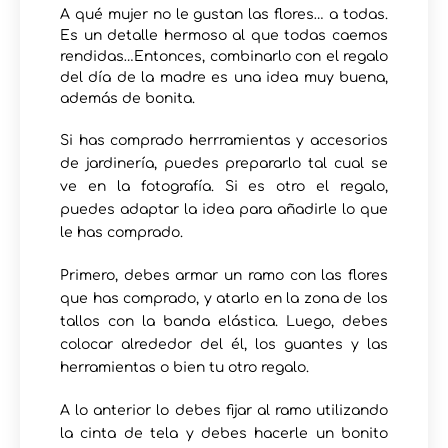
A qué mujer no le gustan las flores… a todas.
Es un detalle hermoso al que todas caemos
rendidas…Entonces, combinarlo con el regalo
del día de la madre es una idea muy buena,
además de bonita.
Si has comprado herrramientas y accesorios
de jardinería, puedes prepararlo tal cual se
ve en la fotografía. Si es otro el regalo,
puedes adaptar la idea para añadirle lo que
le has comprado.
Primero, debes armar un ramo con las flores
que has comprado, y atarlo en la zona de los
tallos con la banda elástica. Luego, debes
colocar alrededor del él, los guantes y las
herramientas o bien tu otro regalo.
A lo anterior lo debes fijar al ramo utilizando
la cinta de tela y debes hacerle un bonito