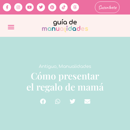
Suscríbete
Antiguo
,
Manualidades
Cómo presentar
el regalo de mamá