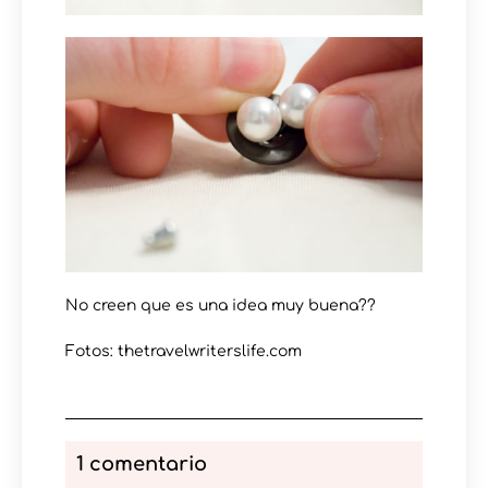
No creen que es una idea muy buena??
Fotos: thetravelwriterslife.com
1 comentario