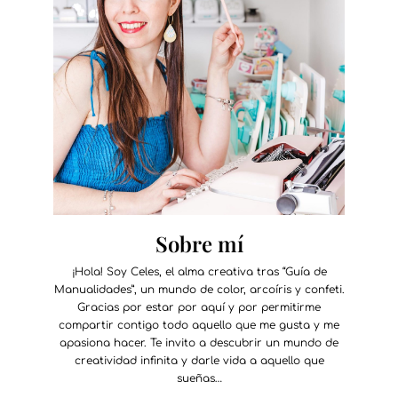
Sobre mí
¡Hola! Soy Celes, el alma creativa tras “Guía de
Manualidades”, un mundo de color, arcoíris y confeti.
Gracias por estar por aquí y por permitirme
compartir contigo todo aquello que me gusta y me
apasiona hacer. Te invito a descubrir un mundo de
creatividad infinita y darle vida a aquello que
sueñas…