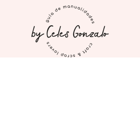
INICIO
MI CUENTA
CONTACTO