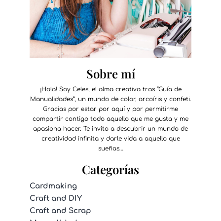
Sobre mí
¡Hola! Soy Celes, el alma creativa tras “Guía de
Manualidades”, un mundo de color, arcoíris y confeti.
Gracias por estar por aquí y por permitirme
compartir contigo todo aquello que me gusta y me
apasiona hacer. Te invito a descubrir un mundo de
creatividad infinita y darle vida a aquello que
sueñas…
Categorías
Cardmaking
Craft and DIY
Craft and Scrap