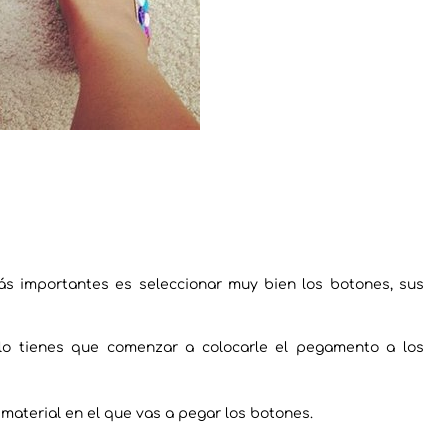
ás importantes es seleccionar muy bien los botones, sus
ólo tienes que comenzar a colocarle el pegamento a los
aterial en el que vas a pegar los botones.