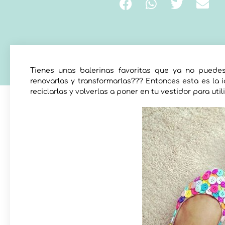
Tienes unas balerinas favoritas que ya no pued
renovarlas y transformarlas??? Entonces esta es la 
reciclarlas y volverlas a poner en tu vestidor para utili