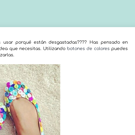
es usar porqué están desgastadas???? Has pensado en
idea que necesitas. Utilizando
botones de colores
puedes
zarlas.