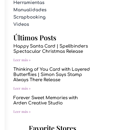
Herramientas
Manualidades
Scrapbooking
Videos
Últimos Posts
Happy Santa Card | Spellbinders
Spectacular Christmas Release
Leer más »
Thinking of You Card with Layered
Butterflies | Simon Says Stamp
Always There Release
Leer más »
Forever Sweet Memories with
Arden Creative Studio
Leer más »
Favorite Stores