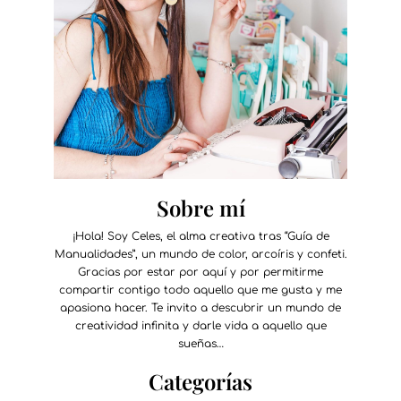
Sobre mí
¡Hola! Soy Celes, el alma creativa tras “Guía de
Manualidades”, un mundo de color, arcoíris y confeti.
Gracias por estar por aquí y por permitirme
compartir contigo todo aquello que me gusta y me
apasiona hacer. Te invito a descubrir un mundo de
creatividad infinita y darle vida a aquello que
sueñas…
Categorías