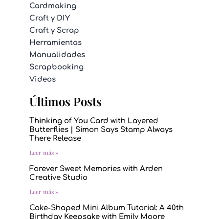
Cardmaking
Craft y DIY
Craft y Scrap
Herramientas
Manualidades
Scrapbooking
Videos
Últimos Posts
Thinking of You Card with Layered
Butterflies | Simon Says Stamp Always
There Release
Leer más »
Forever Sweet Memories with Arden
Creative Studio
Leer más »
Cake-Shaped Mini Album Tutorial: A 40th
Birthday Keepsake with Emily Moore