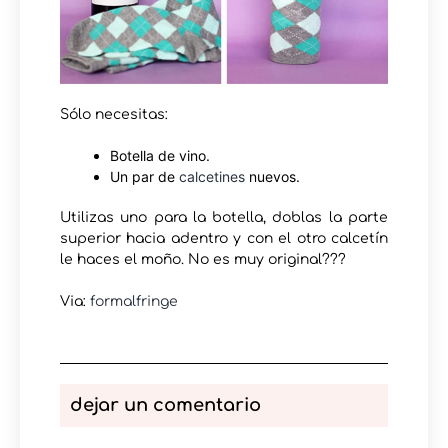
Sólo necesitas:
Botella de vino.
Un par de
calcetines
nuevos.
Utilizas uno para la botella, doblas la parte
superior hacia adentro y con el otro calcetín
le haces el moño. No es muy original???
Via:
formalfringe
dejar un comentario