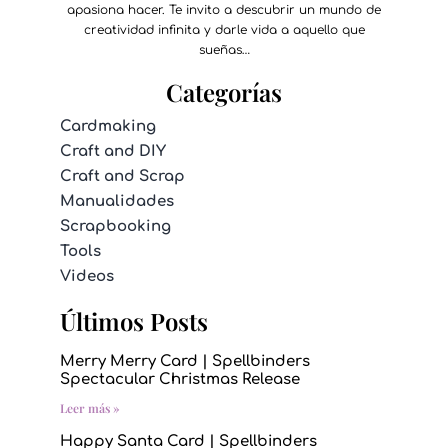
apasiona hacer. Te invito a descubrir un mundo de
creatividad infinita y darle vida a aquello que
sueñas…
Categorías
Cardmaking
Craft and DIY
Craft and Scrap
Manualidades
Scrapbooking
Tools
Videos
Últimos Posts
Merry Merry Card | Spellbinders
Spectacular Christmas Release
Leer más »
Happy Santa Card | Spellbinders