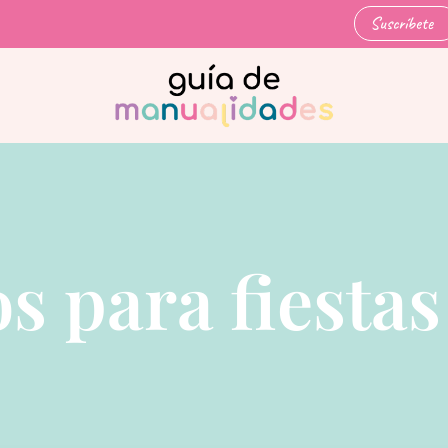
Suscríbete
s para fiestas