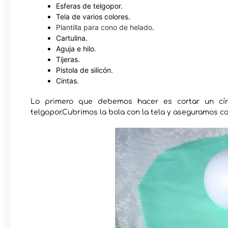
Esferas de telgopor.
Tela de varios colores.
Plantilla para cono de helado
.
Cartulina.
Aguja e hilo.
Tijeras.
Pistola de silicón.
Cintas.
Lo primero que debemos hacer es cortar un cír
telgopor.Cubrimos la bola con la tela y aseguramos co