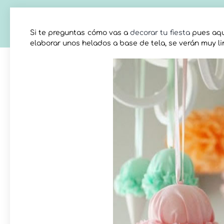
Si te preguntas cómo vas a
decorar tu fiesta
pues aquí
elaborar unos helados a base de tela, se verán muy l