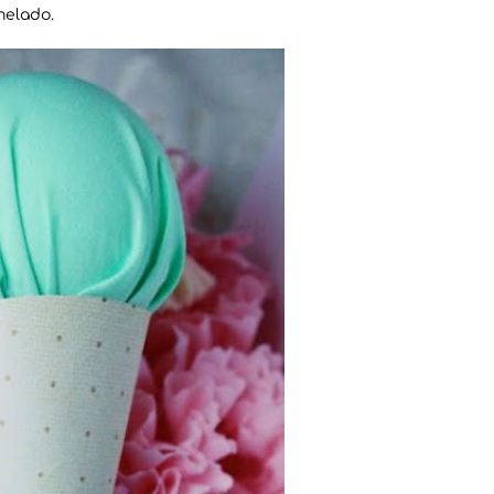
helado.