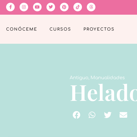
CONÓCEME
CURSOS
PROYECTOS
Antiguo
,
Manualidades
Helado