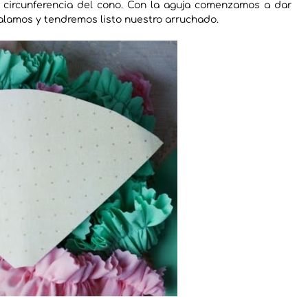
 circunferencia del cono. Con la aguja comenzamos a dar
l halamos y tendremos listo nuestro arruchado.