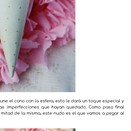
 une el cono con la esfera, esto le dará un toque especial y
ñas imperfecciones que hayan quedado. Como paso final
 mitad de la misma, este nudo es el que vamos a pegar al