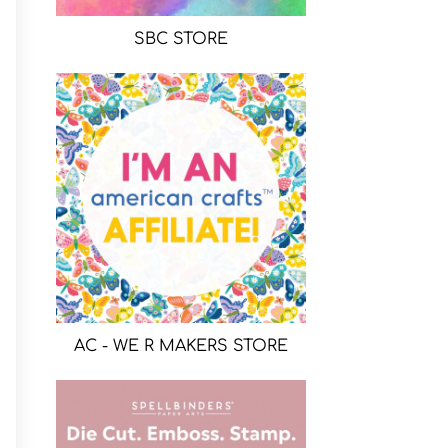
SBC STORE
AC - WE R MAKERS STORE