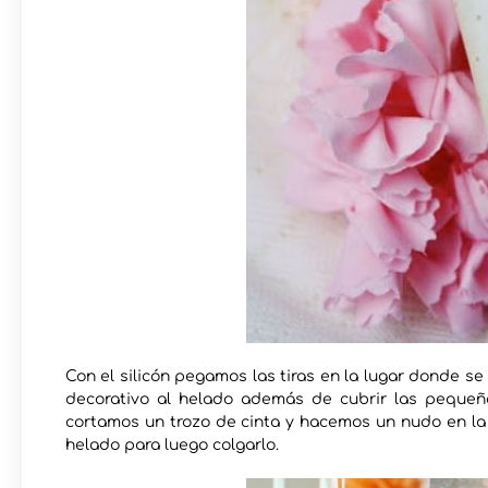
Con el silicón pegamos las tiras en la lugar donde se
decorativo al helado además de cubrir las peque
cortamos un trozo de cinta y hacemos un nudo en la
helado para luego colgarlo.