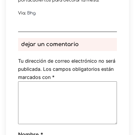
portacubiertos para decorar la mesa.
Via:
Bhg
dejar un comentario
Tu dirección de correo electrónico no será
publicada.
Los campos obligatorios están
marcados con
*
Nombre
*