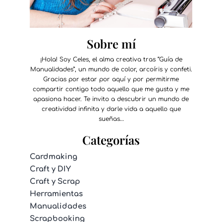
Sobre mí
¡Hola! Soy Celes, el alma creativa tras “Guía de
Manualidades”, un mundo de color, arcoíris y confeti.
Gracias por estar por aquí y por permitirme
compartir contigo todo aquello que me gusta y me
apasiona hacer. Te invito a descubrir un mundo de
creatividad infinita y darle vida a aquello que
sueñas…
Categorías
Cardmaking
Craft y DIY
Craft y Scrap
Herramientas
Manualidades
Scrapbooking