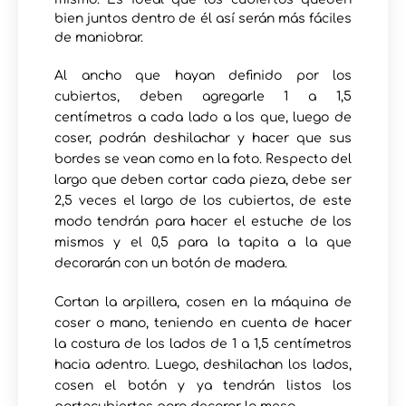
bien juntos dentro de él así serán más fáciles
de maniobrar.
Al ancho que hayan definido por los
cubiertos, deben agregarle 1 a 1,5
centímetros a cada lado a los que, luego de
coser, podrán deshilachar y hacer que sus
bordes se vean como en la foto. Respecto del
largo que deben cortar cada pieza, debe ser
2,5 veces el largo de los cubiertos, de este
modo tendrán para hacer el estuche de los
mismos y el 0,5 para la tapita a la que
decorarán con un botón de madera.
Cortan la arpillera, cosen en la máquina de
coser o mano, teniendo en cuenta de hacer
la costura de los lados de 1 a 1,5 centímetros
hacia adentro. Luego, deshilachan los lados,
cosen el botón y ya tendrán listos los