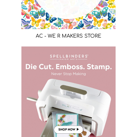
AC - WE R MAKERS STORE